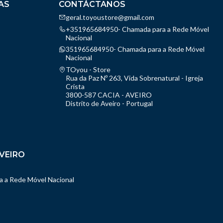
AS
CONTÁCTANOS
geral.toyoustore@gmail.com
+351965684950- Chamada para a Rede Móvel
Nacional
351965684950- Chamada para a Rede Móvel
Nacional
TOyou - Store
Rua da Paz Nº 263, Vida Sobrenatural - Igreja
Crista
3800-587 CACIA - AVEIRO
Distrito de Aveiro - Portugal
VEIRO
 a Rede Móvel Nacional