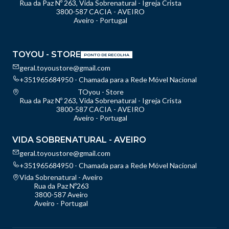
Rua da Paz Nº 263, Vida Sobrenatural - Igreja Crista
3800-587 CACIA - AVEIRO
Aveiro - Portugal
TOYOU - STORE
PONTO DE RECOLHA
geral.toyoustore@gmail.com
+351965684950 - Chamada para a Rede Móvel Nacional
TOyou - Store
Rua da Paz Nº 263, Vida Sobrenatural - Igreja Crista
3800-587 CACIA - AVEIRO
Aveiro - Portugal
VIDA SOBRENATURAL - AVEIRO
geral.toyoustore@gmail.com
+351965684950 - Chamada para a Rede Móvel Nacional
Vida Sobrenatural - Aveiro
Rua da Paz Nº263
3800-587 Aveiro
Aveiro - Portugal