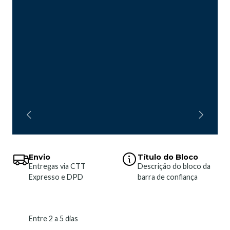
Envio
Título do Bloco
Entregas via CTT
Descrição do bloco da
Expresso e DPD
barra de confiança
Entre 2 a 5 dias