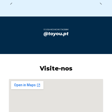
SIGA-NOS NO INSTAGRAM
@toyou.pt
Visite-nos