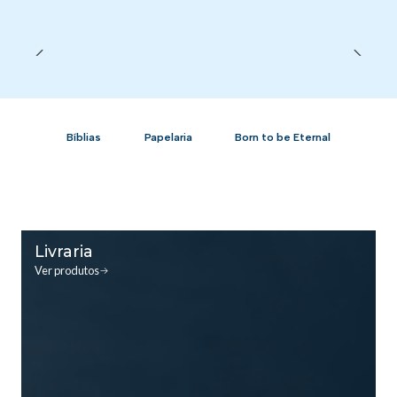
Bíblias
Papelaria
Born to be Eternal
Livraria
Ver produtos