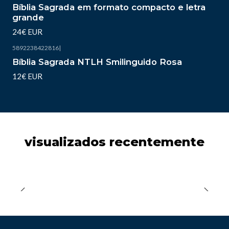
Bíblia Sagrada em formato compacto e letra
grande
24€ EUR
5892238422816
|
Esgotado
Bíblia Sagrada NTLH Smilinguido Rosa
12€ EUR
visualizados recentemente