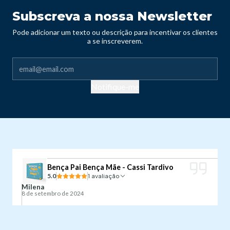
Subscreva a nossa Newsletter
Pode adicionar um texto ou descrição para incentivar os clientes
a se inscreverem.
Notifique-me
Bença Pai Bença Mãe - Cassi Tardivo
5.0
1 avaliação
Milena
8 de setembro de 2024