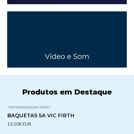
Vídeo e Som
Produtos em Destaque
750795000203
|
VIC FIRTH
BAQUETAS 5A VIC FIRTH
13,10€ EUR