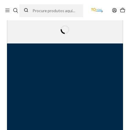
Encomendas feitas a partir do dia 5 de Agosto, serão processadas apenas a
partir do dia 11 de Agosto, às 10H.