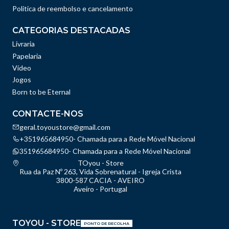
Politica de reembolso e cancelamento
CATEGORIAS DESTACADAS
Livraria
Papelaria
Vídeo
Jogos
Born to be Eternal
CONTACTE-NOS
geral.toyoustore@gmail.com
+351965684950- Chamada para a Rede Móvel Nacional
351965684950- Chamada para a Rede Móvel Nacional
TOyou - Store
Rua da Paz Nº 263, Vida Sobrenatural - Igreja Crista
3800-587 CACIA - AVEIRO
Aveiro - Portugal
TOYOU - STORE
PONTO DE RECOLHA