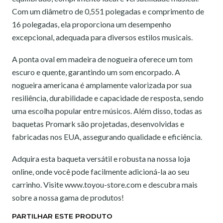
Com um diâmetro de 0,551 polegadas e comprimento de
16 polegadas, ela proporciona um desempenho
excepcional, adequada para diversos estilos musicais.
A ponta oval em madeira de nogueira oferece um tom
escuro e quente, garantindo um som encorpado. A
nogueira americana é amplamente valorizada por sua
resiliência, durabilidade e capacidade de resposta, sendo
uma escolha popular entre músicos. Além disso, todas as
baquetas Promark são projetadas, desenvolvidas e
fabricadas nos EUA, assegurando qualidade e eficiência.
Adquira esta baqueta versátil e robusta na nossa loja
online, onde você pode facilmente adicioná-la ao seu
carrinho. Visite www.toyou-store.com e descubra mais
sobre a nossa gama de produtos!
PARTILHAR ESTE PRODUTO