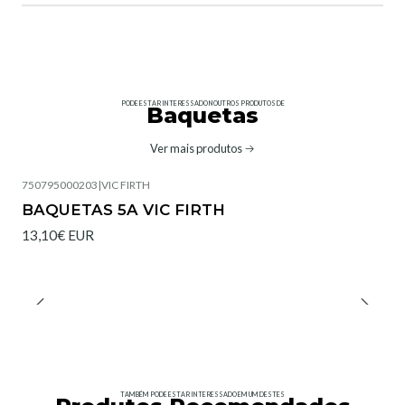
PODE ESTAR INTERESSADO NOUTROS PRODUTOS DE
Baquetas
Ver mais produtos
750795000203
|
VIC FIRTH
BAQUETAS 5A VIC FIRTH
13,10€ EUR
TAMBÉM PODE ESTAR INTERESSADO EM UM DESTES