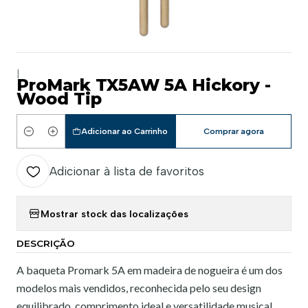
|
ProMark TX5AW 5A Hickory -
Wood Tip
Adicionar ao Carrinho
Comprar agora
Quantidade
Adicionar à lista de favoritos
Mostrar stock das localizações
DESCRIÇÃO
A baqueta Promark 5A em madeira de nogueira é um dos
modelos mais vendidos, reconhecida pelo seu design
equilibrado, comprimento ideal e versatilidade musical.