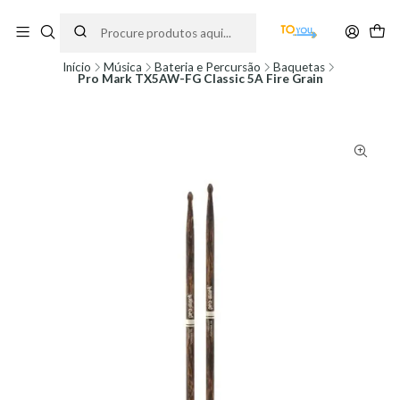
Encomendas feitas a partir do dia 5 de Agosto, serão processadas apenas a
partir do dia 11 de Agosto, às 10H.
Início
Música
Bateria e Percursão
Baquetas
Pro Mark TX5AW-FG Classic 5A Fire Grain