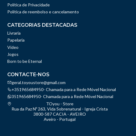
Política de Privacidade
Politica de reembolso e cancelamento
CATEGORIAS DESTACADAS
Livraria
Papelaria
Vídeo
Jogos
Born to be Eternal
CONTACTE-NOS
geral.toyoustore@gmail.com
+351965684950- Chamada para a Rede Móvel Nacional
351965684950- Chamada para a Rede Móvel Nacional
TOyou - Store
Rua da Paz Nº 263, Vida Sobrenatural - Igreja Crista
3800-587 CACIA - AVEIRO
Aveiro - Portugal