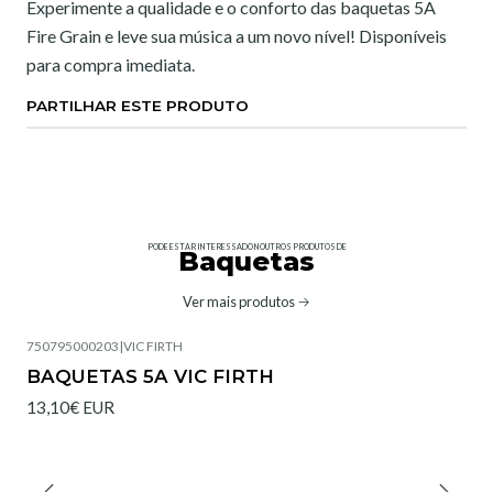
Experimente a qualidade e o conforto das baquetas 5A
Fire Grain e leve sua música a um novo nível! Disponíveis
para compra imediata.
PARTILHAR ESTE PRODUTO
PODE ESTAR INTERESSADO NOUTROS PRODUTOS DE
Baquetas
Ver mais produtos
750795000203
|
VIC FIRTH
BAQUETAS 5A VIC FIRTH
13,10€ EUR