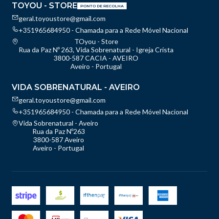
TOYOU - STORE
PONTO DE RECOLHA
geral.toyoustore@gmail.com
+351965684950 - Chamada para a Rede Móvel Nacional
TOyou - Store
Rua da Paz Nº 263, Vida Sobrenatural - Igreja Crista
3800-587 CACIA - AVEIRO
Aveiro - Portugal
VIDA SOBRENATURAL - AVEIRO
geral.toyoustore@gmail.com
+351965684950 - Chamada para a Rede Móvel Nacional
Vida Sobrenatural - Aveiro
Rua da Paz Nº263
3800-587 Aveiro
Aveiro - Portugal