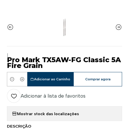
|
Pro Mark TX5AW-FG Classic 5A
Fire Grain
Adicionar ao Carrinho
Comprar agora
Quantidade
Adicionar à lista de favoritos
Mostrar stock das localizações
DESCRIÇÃO