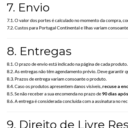
7. Envio
7.1. O valor dos portes é calculado no momento da compra, c
7.2. Custos para Portugal Continental e Ilhas variam consoante
8. Entregas
8.1. O prazo de envio está indicado na página de cada produto.
8.2. As entregas não têm agendamento prévio. Deve garantir qu
8.3. Prazos de entrega variam consoante o produto.
8.4. Caso os produtos apresentem danos visíveis,
recuse a e
8.5. Se não receber a sua encomenda no prazo de
90 dias apó
8.6. A entrega é considerada concluída com a assinatura no rec
9. Direito de Livre R