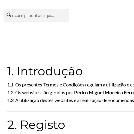
Encomendas fei
1. Introdução
1.1. Os presentes Termos e Condições regulam a utilização e 
1.2. Os websites são geridos por
Pedro Miguel Moreira Ferr
1.3. A utilização destes websites e a realização de encomend
2. Registo