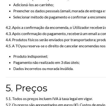
Adicioná-los ao carrinho;
Preencher os dados pessoais (email, morada de entrega e f
Selecionar método de pagamento e confirmar a encomen
4.2. Após a confirmação da encomenda, o Utilizador receberá 
4.3. Após confirmação do pagamento, receberá um email a co
4.4. Produtos físicos serão enviados por transportadora; produt
4.5. A TOyou reserva-se o direito de cancelar encomendas nos
Produto indisponível;
Pagamento não realizado em 3 dias úteis;
Dados incorretos ou morada inválida.
5. Preços
5.1. Todos os preços incluem IVA à taxa legal em vigor.
5.2. Os preços são apresentados em euros (€). Custos de envio 