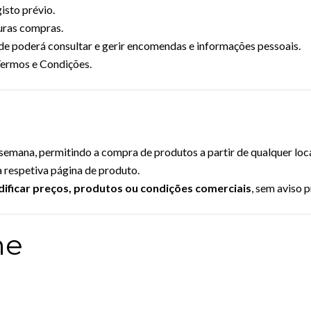
isto prévio.
turas compras.
nde poderá consultar e gerir encomendas e informações pessoais.
 Termos e Condições.
r semana, permitindo a compra de produtos a partir de qualquer loc
a respetiva página de produto.
ificar preços, produtos ou condições comerciais
, sem aviso p
ne