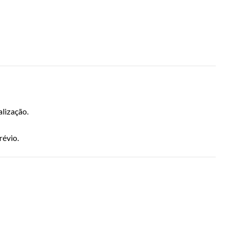
alização.
révio.