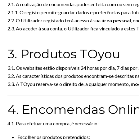
2.1. A realização de encomendas pode ser feita com ou sem reg
2.1.1. O registo permite guardar dados e preferências para fu
2.2. O Utilizador registado terá acesso à sua
área pessoal
, o
2.3. Ao aceder à sua conta, o Utilizador fica vinculado a estes
3. Produtos TOyou
3.1. Os websites estão disponíveis 24 horas por dia, 7 dias po
3.2. As características dos produtos encontram-se descritas n
3.3. A TOyou reserva-se o direito de, a qualquer momento,
mod
4. Encomendas Onli
4.1. Para efetuar uma compra, é necessário:
Escolher os produtos pretendidos;