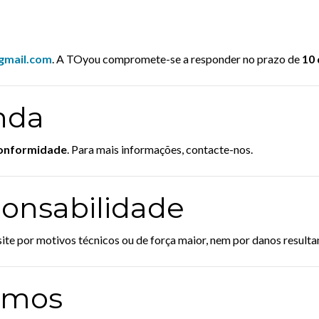
gmail.com
. A TOyou compromete-se a responder no prazo de
10 
enda
 conformidade
. Para mais informações, contacte-nos.
ponsabilidade
ite por motivos técnicos ou de força maior, nem por danos resulta
ermos