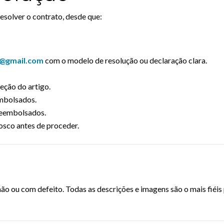
esolver o contrato, desde que:
e@gmail.com
com o modelo de resolução ou declaração clara.
eção do artigo.
embolsados.
 reembolsados.
osco antes de proceder.
u com defeito. Todas as descrições e imagens são o mais fiéis p