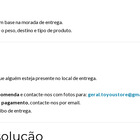
om base na morada de entrega.
 o peso, destino e tipo de produto.
e alguém esteja presente no local de entrega.
ncomenda
e contacte-nos com fotos para:
geral.toyoustore@gma
s pagamento
, contacte-nos por email.
ibo de entrega.
esolução