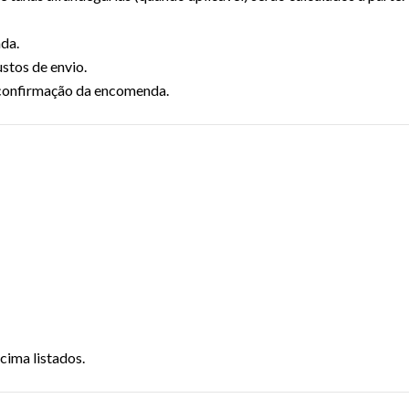
ada.
ustos de envio.
a confirmação da encomenda.
cima listados.