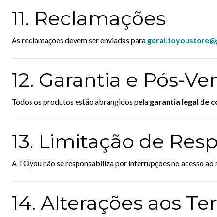
11. Reclamações
As reclamações devem ser enviadas para
geral.toyoustore@
12. Garantia e Pós-V
Todos os produtos estão abrangidos pela
garantia legal de
13. Limitação de Res
A TOyou não se responsabiliza por interrupções no acesso ao s
14. Alterações aos T