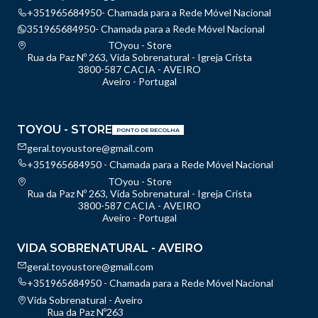
+351965684950- Chamada para a Rede Móvel Nacional
351965684950- Chamada para a Rede Móvel Nacional
TOyou - Store
Rua da Paz Nº 263, Vida Sobrenatural - Igreja Crista
3800-587 CACIA - AVEIRO
Aveiro - Portugal
TOYOU - STORE
PONTO DE RECOLHA
geral.toyoustore@gmail.com
+351965684950 - Chamada para a Rede Móvel Nacional
TOyou - Store
Rua da Paz Nº 263, Vida Sobrenatural - Igreja Crista
3800-587 CACIA - AVEIRO
Aveiro - Portugal
VIDA SOBRENATURAL - AVEIRO
geral.toyoustore@gmail.com
+351965684950 - Chamada para a Rede Móvel Nacional
Vida Sobrenatural - Aveiro
Rua da Paz Nº263