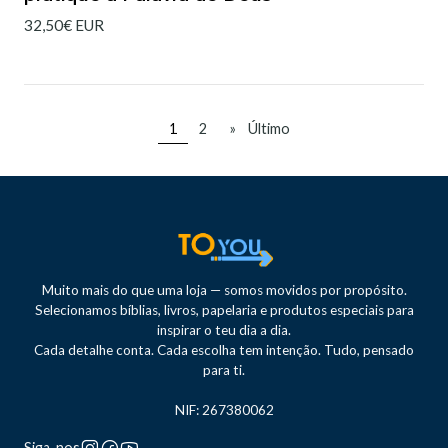
32,50€ EUR
1
2
»
Último
Muito mais do que uma loja — somos movidos por propósito.
Selecionamos bíblias, livros, papelaria e produtos especiais para
inspirar o teu dia a dia.
Cada detalhe conta. Cada escolha tem intenção. Tudo, pensado
para ti.
NIF: 267380062
Siga-nos