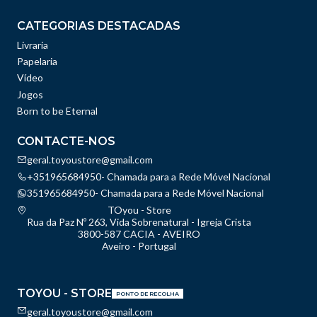
CATEGORIAS DESTACADAS
Livraria
Papelaria
Vídeo
Jogos
Born to be Eternal
CONTACTE-NOS
geral.toyoustore@gmail.com
+351965684950- Chamada para a Rede Móvel Nacional
351965684950- Chamada para a Rede Móvel Nacional
TOyou - Store
Rua da Paz Nº 263, Vida Sobrenatural - Igreja Crista
3800-587 CACIA - AVEIRO
Aveiro - Portugal
TOYOU - STORE
PONTO DE RECOLHA
geral.toyoustore@gmail.com