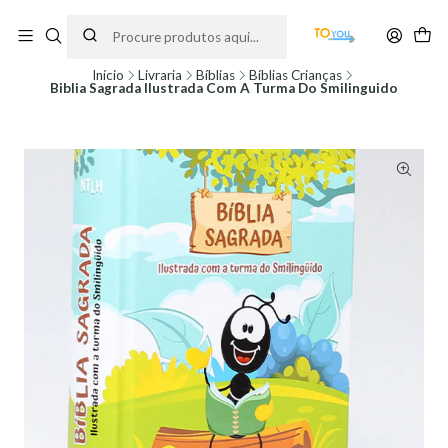
Encomendas feitas a partir do dia 5 de Agosto, serão processadas apenas a
partir do dia 11 de Agosto, às 10H.
Início
Livraria
Bíblias
Bíblias Crianças
Biblia Sagrada Ilustrada Com A Turma Do Smilinguido