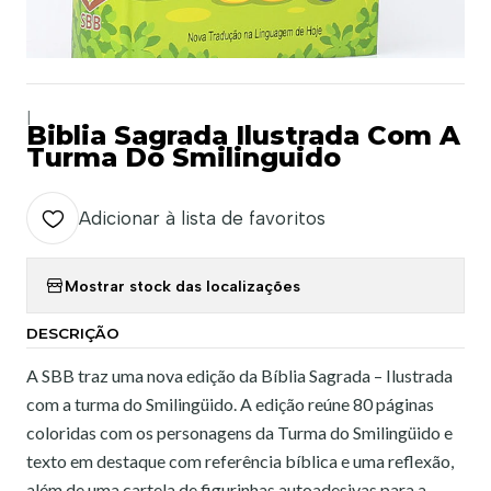
|
Biblia Sagrada Ilustrada Com A
Turma Do Smilinguido
Adicionar à lista de favoritos
Mostrar stock das localizações
DESCRIÇÃO
A SBB traz uma nova edição da Bíblia Sagrada – Ilustrada
com a turma do Smilingüido. A edição reúne 80 páginas
coloridas com os personagens da Turma do Smilingüido e
texto em destaque com referência bíblica e uma reflexão,
além de uma cartela de figurinhas autoadesivas para a