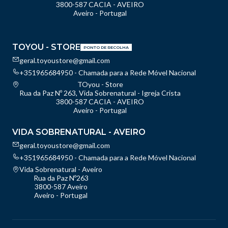
3800-587 CACIA - AVEIRO
Aveiro - Portugal
TOYOU - STORE
PONTO DE RECOLHA
geral.toyoustore@gmail.com
+351965684950 - Chamada para a Rede Móvel Nacional
TOyou - Store
Rua da Paz Nº 263, Vida Sobrenatural - Igreja Crista
3800-587 CACIA - AVEIRO
Aveiro - Portugal
VIDA SOBRENATURAL - AVEIRO
geral.toyoustore@gmail.com
+351965684950 - Chamada para a Rede Móvel Nacional
Vida Sobrenatural - Aveiro
Rua da Paz Nº263
3800-587 Aveiro
Aveiro - Portugal