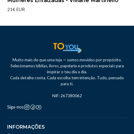
Mulheres Enraizadas - Viviane Martinello
21€ EUR
Muito mais do que uma loja — somos movidos por propósito.
Selecionamos bíblias, livros, papelaria e produtos especiais para
inspirar o teu dia a dia.
Cada detalhe conta. Cada escolha tem intenção. Tudo, pensado
para ti.
NIF: 267380062
Siga-nos
INFORMAÇÕES