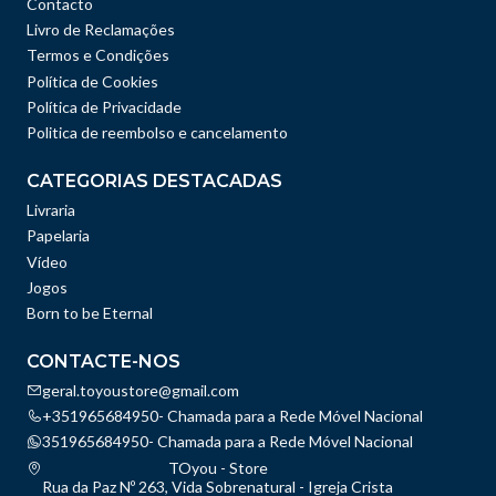
Contacto
Livro de Reclamações
Termos e Condições
Política de Cookies
Política de Privacidade
Politica de reembolso e cancelamento
CATEGORIAS DESTACADAS
Livraria
Papelaria
Vídeo
Jogos
Born to be Eternal
CONTACTE-NOS
geral.toyoustore@gmail.com
+351965684950- Chamada para a Rede Móvel Nacional
351965684950- Chamada para a Rede Móvel Nacional
TOyou - Store
Rua da Paz Nº 263, Vida Sobrenatural - Igreja Crista