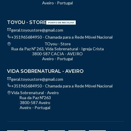
Aveiro - Portugal
TOYOU - STORE
PONTO DE RECOLHA
geral.toyoustore@gmail.com
+351965684950 - Chamada para a Rede Móvel Nacional
TOyou - Store
Rua da Paz Nº 263, Vida Sobrenatural - Igreja Crista
3800-587 CACIA - AVEIRO
Aveiro - Portugal
VIDA SOBRENATURAL - AVEIRO
geral.toyoustore@gmail.com
+351965684950 - Chamada para a Rede Móvel Nacional
Vida Sobrenatural - Aveiro
Rua da Paz Nº263
3800-587 Aveiro
Aveiro - Portugal