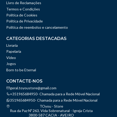
Livro de Reclamações
Termos e Condições
Política de Cookies
Política de Privacidade
Politica de reembolso e cancelamento
CATEGORIAS DESTACADAS
Livraria
Papelaria
Vídeo
Jogos
Born to be Eternal
CONTACTE-NOS
geral.toyoustore@gmail.com
+351965684950- Chamada para a Rede Móvel Nacional
351965684950- Chamada para a Rede Móvel Nacional
TOyou - Store
Rua da Paz Nº 263, Vida Sobrenatural - Igreja Crista
3800-587 CACIA - AVEIRO