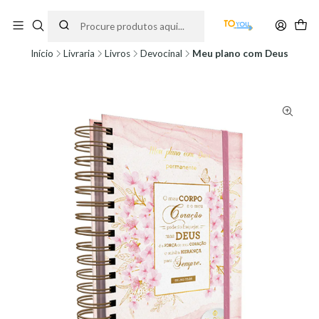
Encomendas feitas a partir do dia 5 de Agosto, serão processadas apenas a
partir do dia 11 de Agosto, às 10H.
Início
Livraria
Livros
Devocinal
Meu plano com Deus