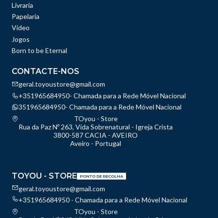
Livraria
Papelaria
Vídeo
Jogos
Born to be Eternal
CONTACTE-NOS
geral.toyoustore@gmail.com
+351965684950- Chamada para a Rede Móvel Nacional
351965684950- Chamada para a Rede Móvel Nacional
TOyou - Store
Rua da Paz Nº 263, Vida Sobrenatural - Igreja Crista
3800-587 CACIA - AVEIRO
Aveiro - Portugal
TOYOU - STORE
PONTO DE RECOLHA
geral.toyoustore@gmail.com
+351965684950 - Chamada para a Rede Móvel Nacional
TOyou - Store