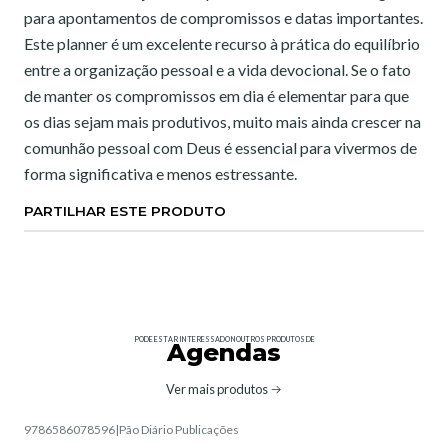
para apontamentos de compromissos e datas importantes.
Este planner é um excelente recurso à prática do equilíbrio
entre a organização pessoal e a vida devocional. Se o fato
de manter os compromissos em dia é elementar para que
os dias sejam mais produtivos, muito mais ainda crescer na
comunhão pessoal com Deus é essencial para vivermos de
forma significativa e menos estressante.
PARTILHAR ESTE PRODUTO
PODE ESTAR INTERESSADO NOUTROS PRODUTOS DE
Agendas
Ver mais produtos
9786586078596
|
Pão Diário Publicações
Não Disponível