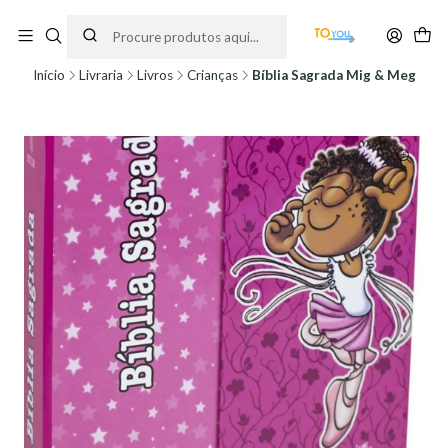
Encomendas feitas a partir do dia 5 de Agosto, serão processadas apenas a
partir do dia 11 de Agosto, às 10H.
Início
Livraria
Livros
Crianças
Bíblia Sagrada Mig & Meg