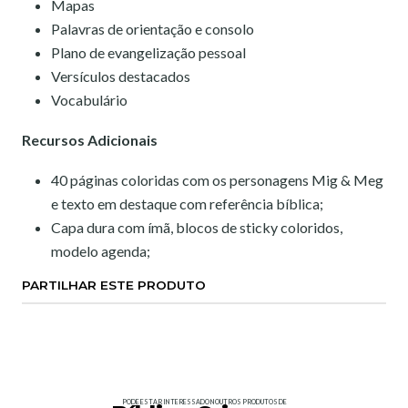
Mapas
Palavras de orientação e consolo
Plano de evangelização pessoal
Versículos destacados
Vocabulário
Recursos Adicionais
40 páginas coloridas com os personagens Mig & Meg
e texto em destaque com referência bíblica;
Capa dura com ímã, blocos de sticky coloridos,
modelo agenda;
PARTILHAR ESTE PRODUTO
PODE ESTAR INTERESSADO NOUTROS PRODUTOS DE