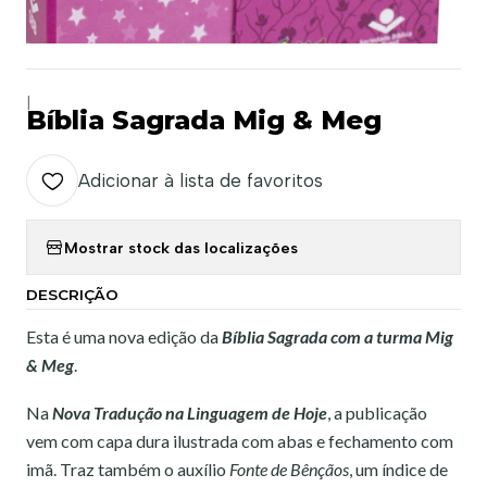
|
Bíblia Sagrada Mig & Meg
Adicionar à lista de favoritos
Mostrar stock das localizações
DESCRIÇÃO
Esta é uma nova edição da
Bíblia Sagrada com a turma Mig
& Meg
.
Na
Nova Tradução na Linguagem de Hoje
, a publicação
vem com capa dura ilustrada com abas e fechamento com
imã. Traz também o auxílio
Fonte de Bênçãos
, um índice de