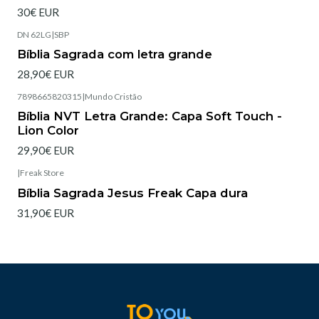
30€ EUR
DN 62LG
|
SBP
Esgotado
Bíblia Sagrada com letra grande
28,90€ EUR
7898665820315
|
Mundo Cristão
Esgotado
Bíblia NVT Letra Grande: Capa Soft Touch -
Lion Color
29,90€ EUR
|
Freak Store
Esgotado
Bíblia Sagrada Jesus Freak Capa dura
31,90€ EUR