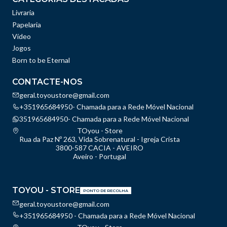
Livraria
Papelaria
Vídeo
Jogos
Born to be Eternal
CONTACTE-NOS
geral.toyoustore@gmail.com
+351965684950- Chamada para a Rede Móvel Nacional
351965684950- Chamada para a Rede Móvel Nacional
TOyou - Store
Rua da Paz Nº 263, Vida Sobrenatural - Igreja Crista
3800-587 CACIA - AVEIRO
Aveiro - Portugal
TOYOU - STORE
PONTO DE RECOLHA
geral.toyoustore@gmail.com
+351965684950 - Chamada para a Rede Móvel Nacional