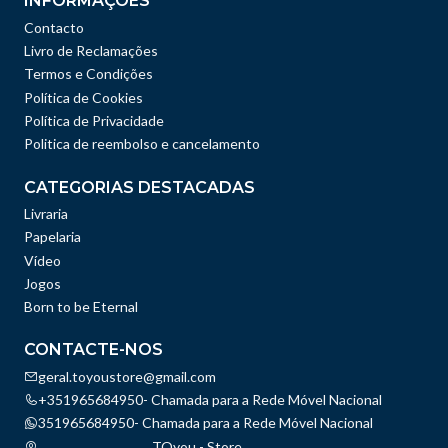
INFORMAÇÕES
Contacto
Livro de Reclamações
Termos e Condições
Política de Cookies
Política de Privacidade
Politica de reembolso e cancelamento
CATEGORIAS DESTACADAS
Livraria
Papelaria
Vídeo
Jogos
Born to be Eternal
CONTACTE-NOS
geral.toyoustore@gmail.com
+351965684950- Chamada para a Rede Móvel Nacional
351965684950- Chamada para a Rede Móvel Nacional
TOyou - Store