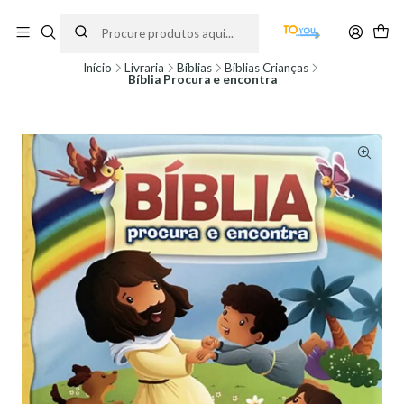
Encomendas feitas a partir do dia 5 de Agosto, serão processadas apenas a
partir do dia 11 de Agosto, às 10H.
Início
Livraria
Bíblias
Bíblias Crianças
Bíblia Procura e encontra