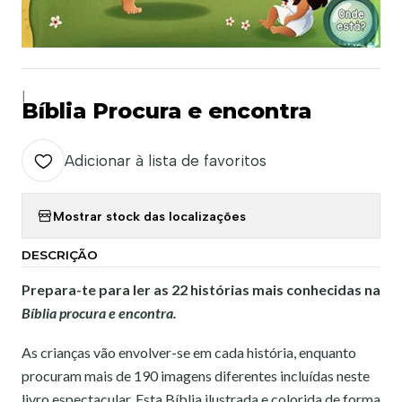
|
Bíblia Procura e encontra
Adicionar à lista de favoritos
Mostrar stock das localizações
DESCRIÇÃO
Prepara-te para ler as 22 histórias mais conhecidas na
Bíblia procura e encontra.
As crianças vão envolver-se em cada história, enquanto
procuram mais de 190 imagens diferentes incluídas neste
livro espectacular. Esta Bíblia ilustrada e colorida de forma