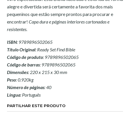
alegre e divertida será certamente a favorita dos mais
pequeninos que estão sempre prontos para procurar e
encontrar!
Capa dura e páginas interiores cartonadas e
resistentes.
ISBN
: 9789896502065
Título Original
: Ready Set Find Bible
Código de produto
: 9789896502065
Código de barras
: 9789896502065
Dimensões
: 220 x 215 x 30 mm
Peso
: 0.920kg
Número de páginas
: 40
Língua
: Português
PARTILHAR ESTE PRODUTO