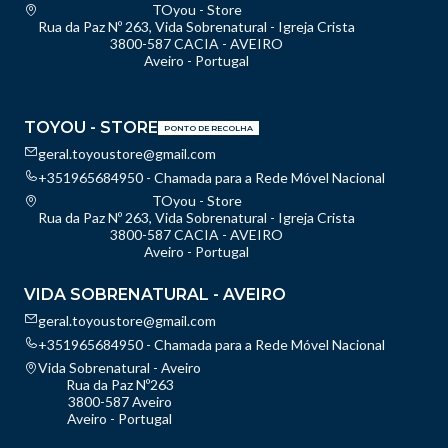
TOyou - Store
Rua da Paz Nº 263, Vida Sobrenatural - Igreja Crista
3800-587 CACIA - AVEIRO
Aveiro - Portugal
TOYOU - STORE
PONTO DE RECOLHA
geral.toyoustore@gmail.com
+351965684950 - Chamada para a Rede Móvel Nacional
TOyou - Store
Rua da Paz Nº 263, Vida Sobrenatural - Igreja Crista
3800-587 CACIA - AVEIRO
Aveiro - Portugal
VIDA SOBRENATURAL - AVEIRO
geral.toyoustore@gmail.com
+351965684950 - Chamada para a Rede Móvel Nacional
Vida Sobrenatural - Aveiro
Rua da Paz Nº263
3800-587 Aveiro
Aveiro - Portugal