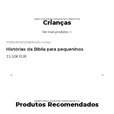
PODE ESTAR INTERESSADO NOUTROS PRODUTOS DE
Crianças
Ver mais produtos
9788543302638
|
Mundo Cristão
Histórias da Bíblia para pequeninos
15,50€ EUR
TAMBÉM PODE ESTAR INTERESSADO EM UM DESTES
Produtos Recomendados