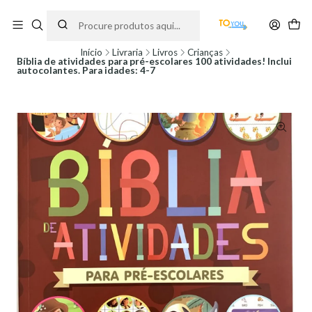
Encomendas feitas a partir do dia 5 de Agosto, serão processadas apenas a
partir do dia 11 de Agosto, às 10H.
Início
Livraria
Livros
Crianças
Bíblia de atividades para pré-escolares 100 atividades! Inclui
autocolantes. Para idades: 4-7