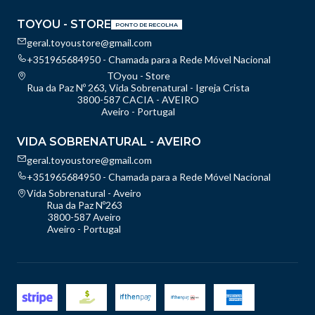
TOYOU - STORE
PONTO DE RECOLHA
geral.toyoustore@gmail.com
+351965684950 - Chamada para a Rede Móvel Nacional
TOyou - Store
Rua da Paz Nº 263, Vida Sobrenatural - Igreja Crista
3800-587 CACIA - AVEIRO
Aveiro - Portugal
VIDA SOBRENATURAL - AVEIRO
geral.toyoustore@gmail.com
+351965684950 - Chamada para a Rede Móvel Nacional
Vida Sobrenatural - Aveiro
Rua da Paz Nº263
3800-587 Aveiro
Aveiro - Portugal