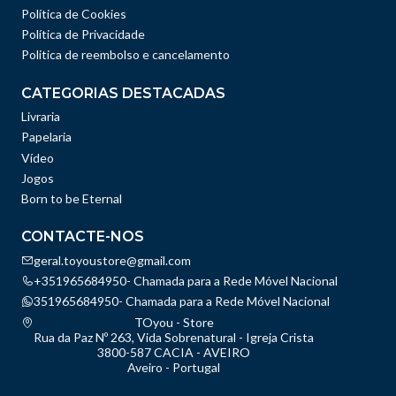
Política de Cookies
Política de Privacidade
Politica de reembolso e cancelamento
CATEGORIAS DESTACADAS
Livraria
Papelaria
Vídeo
Jogos
Born to be Eternal
CONTACTE-NOS
geral.toyoustore@gmail.com
+351965684950- Chamada para a Rede Móvel Nacional
351965684950- Chamada para a Rede Móvel Nacional
TOyou - Store
Rua da Paz Nº 263, Vida Sobrenatural - Igreja Crista
3800-587 CACIA - AVEIRO
Aveiro - Portugal