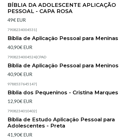
Esgotado
BÍBLIA DA ADOLESCENTE APLICAÇÃO
PESSOAL - CAPA ROSA
49€ EUR
7908234004531
|
Esgotado
Bíblia de Aplicação Pessoal para Meninas
40,90€ EUR
7908234004524
|
CPAD
Esgotado
Bíblia de Aplicação Pessoal para Meninos
40,90€ EUR
9788537645147
|
Esgotado
Bíblia dos Pequeninos - Cristina Marques
12,90€ EUR
7908234010402
|
Esgotado
Bíblia de Estudo Aplicação Pessoal para
Adolescentes - Preta
41,90€ EUR