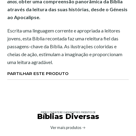
anos
,
obter uma compreensão panorâmica da Bíblia
através da leitura das suas histórias, desde o Génesis
ao Apocalipse.
Escrita uma linguagem corrente e apropriada a leitores
jovens, esta Bíblia recontada faz uma releitura fiel das
passagens-chave da Bíblia. As ilustrações coloridas e
cheias de ação, estimulam a imaginação e proporcionam
uma leitura agradável.
PARTILHAR ESTE PRODUTO
PODE ESTAR INTERESSADO NOUTROS PRODUTOS DE
Bíblias Diversas
Ver mais produtos