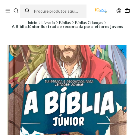
Encomendas feitas a partir do dia 5 de Agosto, serão processadas apenas a
partir do dia 11 de Agosto, às 10H.
Início
Livraria
Bíblias
Bíblias Crianças
A Bíblia Júnior Ilustrada e recontada para leitores jovens