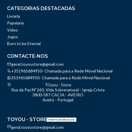
CATEGORIAS DESTACADAS
Livraria
Papelaria
Vídeo
Jogos
Born to be Eternal
CONTACTE-NOS
geral.toyoustore@gmail.com
+351965684950- Chamada para a Rede Móvel Nacional
351965684950- Chamada para a Rede Móvel Nacional
TOyou - Store
Rua da Paz Nº 263, Vida Sobrenatural - Igreja Crista
3800-587 CACIA - AVEIRO
Aveiro - Portugal
TOYOU - STORE
PONTO DE RECOLHA
geral.toyoustore@gmail.com