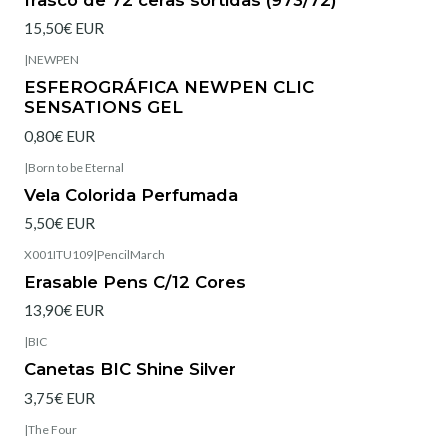
15,50€ EUR
|
NEWPEN
Esgotado
ESFEROGRÁFICA NEWPEN CLIC
SENSATIONS GEL
0,80€ EUR
|
Born to be Eternal
Vela Colorida Perfumada
5,50€ EUR
X001ITU109
|
PencilMarch
Esgotado
Erasable Pens C/12 Cores
13,90€ EUR
|
BIC
Esgotado
Canetas BIC Shine Silver
3,75€ EUR
|
The Four
Esgotado