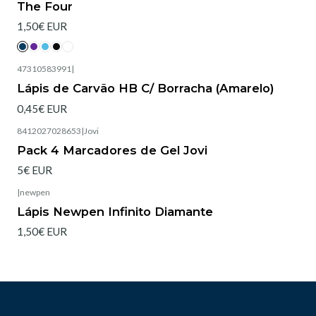
The Four
1,50€ EUR
47310583991
|
Lápis de Carvão HB C/ Borracha (Amarelo)
0,45€ EUR
8412027028653
|
Jovi
Pack 4 Marcadores de Gel Jovi
5€ EUR
|
newpen
Lápis Newpen Infinito Diamante
1,50€ EUR