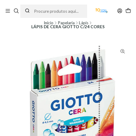
Encomendas feitas a partir do dia 5 de Agosto, serão processadas apenas a
partir do dia 11 de Agosto, às 10H.
Início
Papelaria
Lápis
LÁPIS DE CERA GIOTTO C/24 CORES