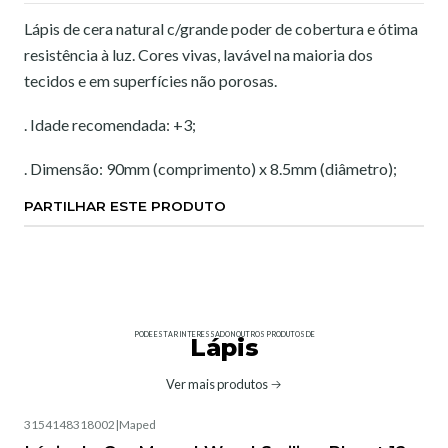
Lápis de cera natural c/grande poder de cobertura e ótima
resistência à luz. Cores vivas, lavável na maioria dos
tecidos e em superfícies não porosas.
. Idade recomendada: +3;
. Dimensão: 90mm (comprimento) x 8.5mm (diâmetro);
PARTILHAR ESTE PRODUTO
PODE ESTAR INTERESSADO NOUTROS PRODUTOS DE
Lápis
Ver mais produtos
3154148318002
|
Maped