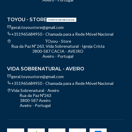
TOYOU - STORE
PONTO DE RECOLHA
geral.toyoustore@gmail.com
+351965684950 - Chamada para a Rede Móvel Nacional
TOyou - Store
Rua da Paz Nº 263, Vida Sobrenatural - Igreja Crista
3800-587 CACIA - AVEIRO
Aveiro - Portugal
VIDA SOBRENATURAL - AVEIRO
geral.toyoustore@gmail.com
+351965684950 - Chamada para a Rede Móvel Nacional
Vida Sobrenatural - Aveiro
Rua da Paz Nº263
3800-587 Aveiro
Aveiro - Portugal