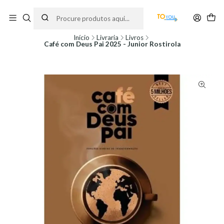
Encomendas feitas a partir do dia 5 de Agosto, serão processadas apenas a
partir do dia 11 de Agosto, às 10H.
Início
Livraria
Livros
Café com Deus Pai 2025 - Junior Rostirola