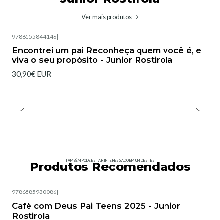
Ver mais produtos
9786555844146
|
Encontrei um pai Reconheça quem você é, e
viva o seu propósito - Junior Rostirola
30,90€ EUR
TAMBÉM PODE ESTAR INTERESSADO EM UM DESTES
Produtos Recomendados
9786585930086
|
Café com Deus Pai Teens 2025 - Junior
Rostirola