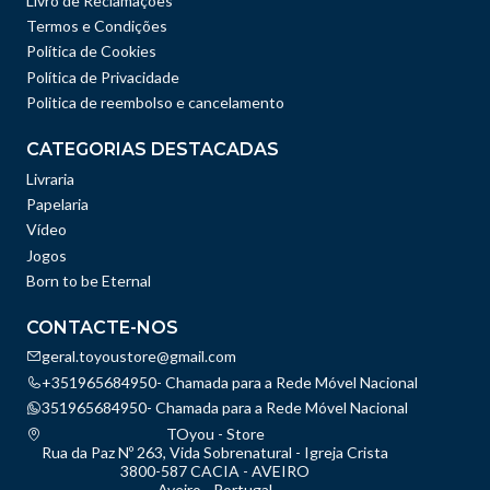
Livro de Reclamações
Termos e Condições
Política de Cookies
Política de Privacidade
Politica de reembolso e cancelamento
CATEGORIAS DESTACADAS
Livraria
Papelaria
Vídeo
Jogos
Born to be Eternal
CONTACTE-NOS
geral.toyoustore@gmail.com
+351965684950- Chamada para a Rede Móvel Nacional
351965684950- Chamada para a Rede Móvel Nacional
TOyou - Store
Rua da Paz Nº 263, Vida Sobrenatural - Igreja Crista
3800-587 CACIA - AVEIRO
Aveiro - Portugal