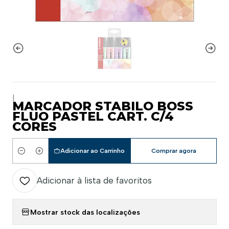
|
MARCADOR STABILO BOSS
FLUO PASTEL CART. C/4
CORES
Adicionar ao Carrinho
Comprar agora
Quantidade
Adicionar à lista de favoritos
Mostrar stock das localizações