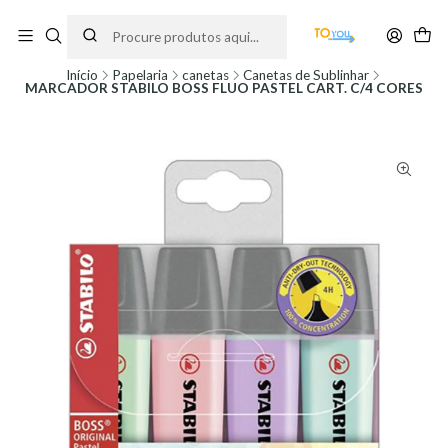
Encomendas feitas a partir do dia 5 de Agosto, serão processadas apenas a
partir do dia 11 de Agosto, às 10H.
Início
Papelaria
canetas
Canetas de Sublinhar
MARCADOR STABILO BOSS FLUO PASTEL CART. C/4 CORES