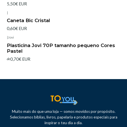
5,50€ EUR
|
Caneta Bic Cristal
0,60€ EUR
|
Jovi
Esgotado
Plasticina Jovi 70P tamanho pequeno Cores
Pastel
0,70€ EUR
de
Muito mais do que uma loja — somos movidos por propósito.
Selecionamos bíblias, livros, papelaria e produtos especiais para
inspirar o teu dia a dia.