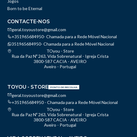
Jogos
Born to be Eternal
CONTACTE-NOS
geral.toyoustore@gmail.com
+351965684950- Chamada para a Rede Móvel Nacional
351965684950- Chamada para a Rede Móvel Nacional
TOyou - Store
Rua da Paz Nº 263, Vida Sobrenatural - Igreja Crista
3800-587 CACIA - AVEIRO
Aveiro - Portugal
TOYOU - STORE
PONTO DE RECOLHA
geral.toyoustore@gmail.com
+351965684950 - Chamada para a Rede Móvel Nacional
TOyou - Store
Rua da Paz Nº 263, Vida Sobrenatural - Igreja Crista
3800-587 CACIA - AVEIRO
Aveiro - Portugal