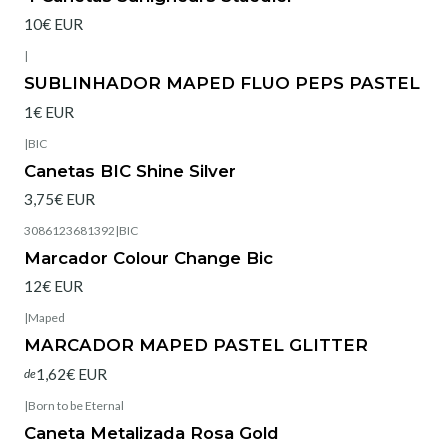
10€ EUR
|
SUBLINHADOR MAPED FLUO PEPS PASTEL
1€ EUR
|
BIC
Esgotado
Canetas BIC Shine Silver
3,75€ EUR
3086123681392
|
BIC
Esgotado
Marcador Colour Change Bic
12€ EUR
|
Maped
Esgotado
MARCADOR MAPED PASTEL GLITTER
1,62€ EUR
de
|
Born to be Eternal
Caneta Metalizada Rosa Gold