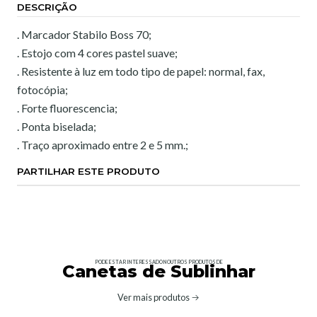
DESCRIÇÃO
. Marcador Stabilo Boss 70;
. Estojo com 4 cores pastel suave;
. Resistente à luz em todo tipo de papel: normal, fax,
fotocópia;
. Forte fluorescencia;
. Ponta biselada;
. Traço aproximado entre 2 e 5 mm.;
PARTILHAR ESTE PRODUTO
PODE ESTAR INTERESSADO NOUTROS PRODUTOS DE
Canetas de Sublinhar
Ver mais produtos