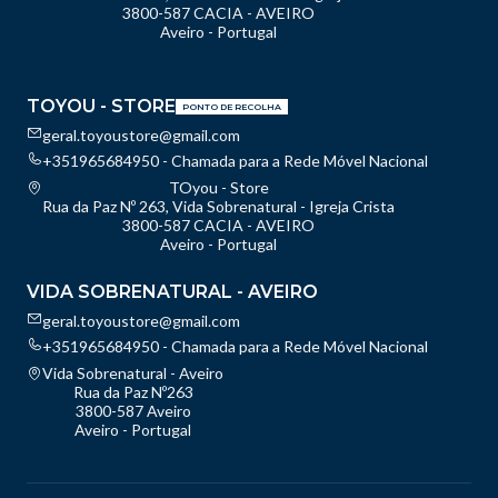
3800-587 CACIA - AVEIRO
Aveiro - Portugal
TOYOU - STORE
PONTO DE RECOLHA
geral.toyoustore@gmail.com
+351965684950 - Chamada para a Rede Móvel Nacional
TOyou - Store
Rua da Paz Nº 263, Vida Sobrenatural - Igreja Crista
3800-587 CACIA - AVEIRO
Aveiro - Portugal
VIDA SOBRENATURAL - AVEIRO
geral.toyoustore@gmail.com
+351965684950 - Chamada para a Rede Móvel Nacional
Vida Sobrenatural - Aveiro
Rua da Paz Nº263
3800-587 Aveiro
Aveiro - Portugal