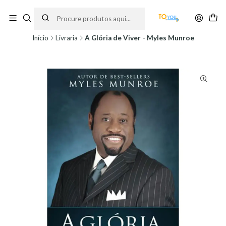
Encomendas feitas a partir do dia 5 de Agosto, serão processadas apenas a
partir do dia 11 de Agosto, às 10H.
Início
Livraria
A Glória de Viver - Myles Munroe