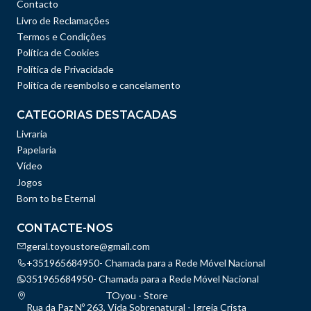
Contacto
Livro de Reclamações
Termos e Condições
Política de Cookies
Política de Privacidade
Politica de reembolso e cancelamento
CATEGORIAS DESTACADAS
Livraria
Papelaria
Vídeo
Jogos
Born to be Eternal
CONTACTE-NOS
geral.toyoustore@gmail.com
+351965684950- Chamada para a Rede Móvel Nacional
351965684950- Chamada para a Rede Móvel Nacional
TOyou - Store
Rua da Paz Nº 263, Vida Sobrenatural - Igreja Crista