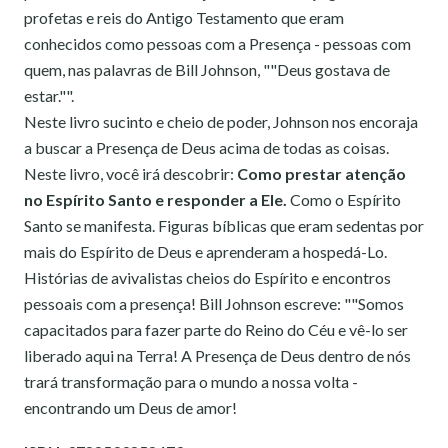
profetas e reis do Antigo Testamento que eram
conhecidos como pessoas com a Presença - pessoas com
quem, nas palavras de Bill Johnson, ""Deus gostava de
estar."".
Neste livro sucinto e cheio de poder, Johnson nos encoraja
a buscar a Presença de Deus acima de todas as coisas.
Neste livro, você irá descobrir:
Como prestar atenção
no Espírito Santo e responder a Ele.
Como o Espírito
Santo se manifesta. Figuras bíblicas que eram sedentas por
mais do Espírito de Deus e aprenderam a hospedá-Lo.
Histórias de avivalistas cheios do Espírito e encontros
pessoais com a presença! Bill Johnson escreve: ""Somos
capacitados para fazer parte do Reino do Céu e vê-lo ser
liberado aqui na Terra! A Presença de Deus dentro de nós
trará transformação para o mundo a nossa volta -
encontrando um Deus de amor!