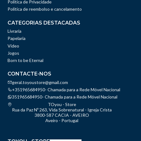
Política de Privacidade
Politica de reembolso e cancelamento
CATEGORIAS DESTACADAS
Livraria
Papelaria
Vídeo
Jogos
Born to be Eternal
CONTACTE-NOS
geral.toyoustore@gmail.com
+351965684950- Chamada para a Rede Móvel Nacional
351965684950- Chamada para a Rede Móvel Nacional
TOyou - Store
Rua da Paz Nº 263, Vida Sobrenatural - Igreja Crista
3800-587 CACIA - AVEIRO
Aveiro - Portugal