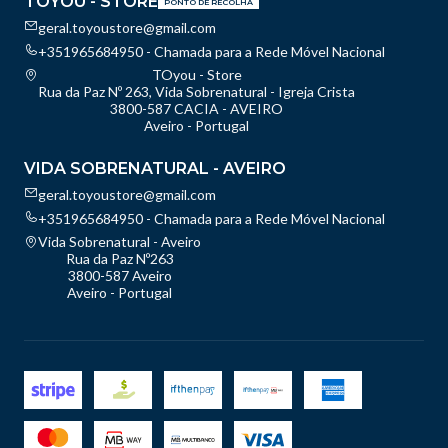
TOYOU - STORE
PONTO DE RECOLHA
geral.toyoustore@gmail.com
+351965684950 - Chamada para a Rede Móvel Nacional
TOyou - Store
Rua da Paz Nº 263, Vida Sobrenatural - Igreja Crista
3800-587 CACIA - AVEIRO
Aveiro - Portugal
VIDA SOBRENATURAL - AVEIRO
geral.toyoustore@gmail.com
+351965684950 - Chamada para a Rede Móvel Nacional
Vida Sobrenatural - Aveiro
Rua da Paz Nº263
3800-587 Aveiro
Aveiro - Portugal