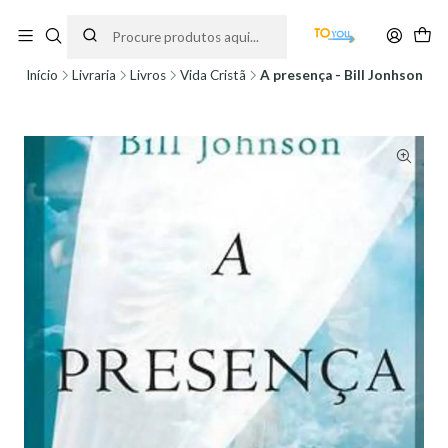
Encomendas feitas a partir do dia 5 de Agosto, serão processadas apenas a
partir do dia 11 de Agosto, às 10H.
Início
Livraria
Livros
Vida Cristã
A presença - Bill Jonhson