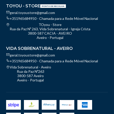
TOYOU - STORE
PONTO DE RECOLHA
geral.toyoustore@gmail.com
+351965684950 - Chamada para a Rede Móvel Nacional
TOyou - Store
Rua da Paz Nº 263, Vida Sobrenatural - Igreja Crista
3800-587 CACIA - AVEIRO
Aveiro - Portugal
VIDA SOBRENATURAL - AVEIRO
geral.toyoustore@gmail.com
+351965684950 - Chamada para a Rede Móvel Nacional
Vida Sobrenatural - Aveiro
Rua da Paz Nº263
3800-587 Aveiro
Aveiro - Portugal