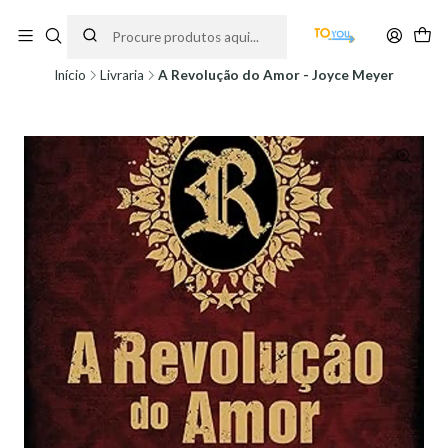
Encomendas feitas a partir do dia 5 de Agosto, serão processadas apenas a
partir do dia 11 de Agosto, às 10H.
Início
Livraria
A Revolução do Amor - Joyce Meyer