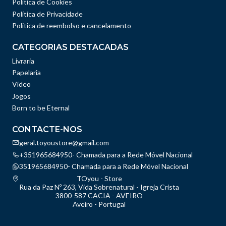
Política de Cookies
Política de Privacidade
Politica de reembolso e cancelamento
CATEGORIAS DESTACADAS
Livraria
Papelaria
Vídeo
Jogos
Born to be Eternal
CONTACTE-NOS
geral.toyoustore@gmail.com
+351965684950- Chamada para a Rede Móvel Nacional
351965684950- Chamada para a Rede Móvel Nacional
TOyou - Store
Rua da Paz Nº 263, Vida Sobrenatural - Igreja Crista
3800-587 CACIA - AVEIRO
Aveiro - Portugal