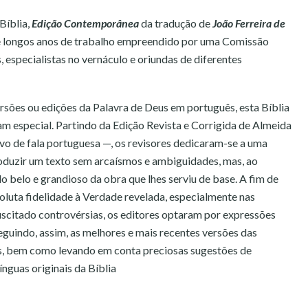
Bíblia,
Edição Contemporânea
da tradução de
João Ferreira de
 de longos anos de trabalho empreendido por uma Comissão
 especialistas no vernáculo e oriundas de diferentes
ersões ou edições da Palavra de Deus em português, esta Bíblia
am especial. Partindo da Edição Revista e Corrigida de Almeida
vo de fala portuguesa —, os revisores dedicaram-se a uma
roduzir um texto sem arcaísmos e ambiguidades, mas, ao
o belo e grandioso da obra que lhes serviu de base. A fim de
luta fidelidade à Verdade revelada, especialmente nas
scitado controvérsias, os editores optaram por expressões
 seguindo, assim, as melhores e mais recentes versões das
s, bem como levando em conta preciosas sugestões de
nguas originais da Bíblia