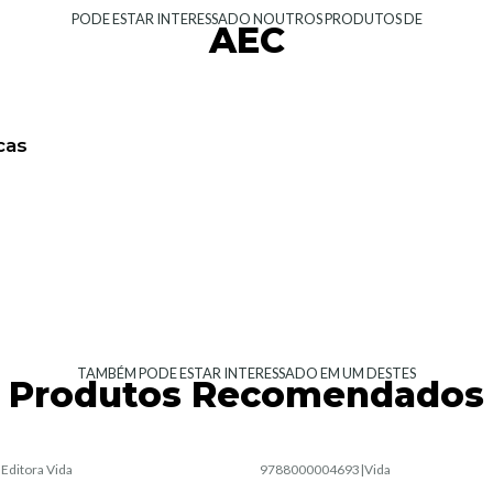
PODE ESTAR INTERESSADO NOUTROS PRODUTOS DE
AEC
cas
TAMBÉM PODE ESTAR INTERESSADO EM UM DESTES
Produtos Recomendados
|
Editora Vida
9788000004693
|
Vida
Esgotado