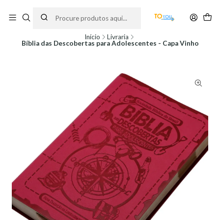
Encomendas feitas a partir do dia 5 de Agosto, serão processadas apenas a
partir do dia 11 de Agosto, às 10H.
Início
Livraria
Bíblia das Descobertas para Adolescentes - Capa Vinho