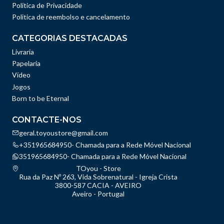
Política de Privacidade
Politica de reembolso e cancelamento
CATEGORIAS DESTACADAS
Livraria
Papelaria
Vídeo
Jogos
Born to be Eternal
CONTACTE-NOS
geral.toyoustore@gmail.com
+351965684950- Chamada para a Rede Móvel Nacional
351965684950- Chamada para a Rede Móvel Nacional
TOyou - Store
Rua da Paz Nº 263, Vida Sobrenatural - Igreja Crista
3800-587 CACIA - AVEIRO
Aveiro - Portugal