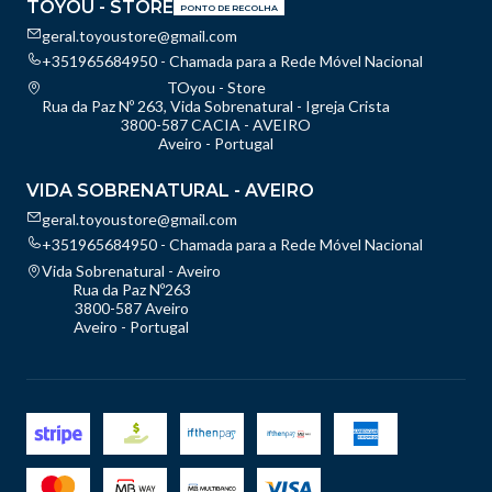
TOYOU - STORE
PONTO DE RECOLHA
geral.toyoustore@gmail.com
+351965684950 - Chamada para a Rede Móvel Nacional
TOyou - Store
Rua da Paz Nº 263, Vida Sobrenatural - Igreja Crista
3800-587 CACIA - AVEIRO
Aveiro - Portugal
VIDA SOBRENATURAL - AVEIRO
geral.toyoustore@gmail.com
+351965684950 - Chamada para a Rede Móvel Nacional
Vida Sobrenatural - Aveiro
Rua da Paz Nº263
3800-587 Aveiro
Aveiro - Portugal