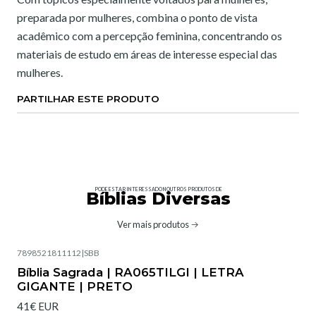
preparada por mulheres, combina o ponto de vista
acadêmico com a percepção feminina, concentrando os
materiais de estudo em áreas de interesse especial das
mulheres.
PARTILHAR ESTE PRODUTO
PODE ESTAR INTERESSADO NOUTROS PRODUTOS DE
Bíblias Diversas
Ver mais produtos
7898521811112
|
SBB
Bíblia Sagrada | RA065TILGI | LETRA
GIGANTE | PRETO
41€ EUR