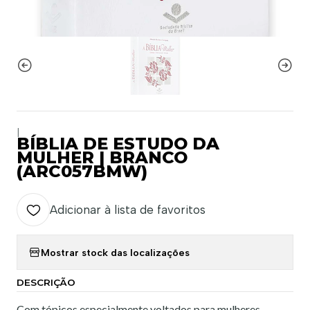
|
BÍBLIA DE ESTUDO DA
MULHER | BRANCO
(ARC057BMW)
Adicionar à lista de favoritos
Mostrar stock das localizações
DESCRIÇÃO
Com tópicos especialmente voltados para mulheres,