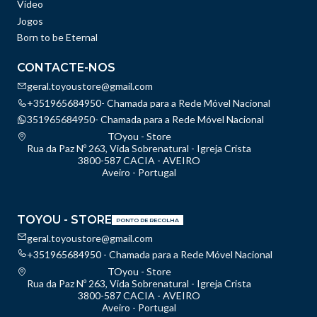
Vídeo
Jogos
Born to be Eternal
CONTACTE-NOS
geral.toyoustore@gmail.com
+351965684950- Chamada para a Rede Móvel Nacional
351965684950- Chamada para a Rede Móvel Nacional
TOyou - Store
Rua da Paz Nº 263, Vida Sobrenatural - Igreja Crista
3800-587 CACIA - AVEIRO
Aveiro - Portugal
TOYOU - STORE
PONTO DE RECOLHA
geral.toyoustore@gmail.com
+351965684950 - Chamada para a Rede Móvel Nacional
TOyou - Store
Rua da Paz Nº 263, Vida Sobrenatural - Igreja Crista
3800-587 CACIA - AVEIRO
Aveiro - Portugal