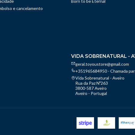
vacidade
Born to be Eternal
embolso e cancelamento
VIDA SOBRENATURAL - A
geral.toyoustore@gmail.com
+351965684950 - Chamada para
Vida Sobrenatural - Aveiro
Rua da Paz Nº263
3800-587 Aveiro
Aveiro - Portugal