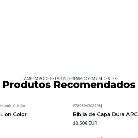
TAMBÉM PODE ESTAR INTERESSADO EM UM DESTES
Produtos Recomendados
|
Mundo Cristão
9789896502508
|
Esgotado
 Lion Color
Bíblia de Capa Dura AR
18,50€ EUR