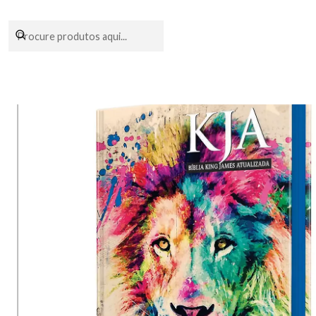
Encomendas fei