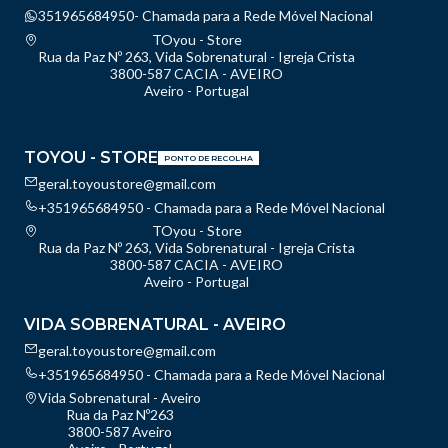
351965684950- Chamada para a Rede Móvel Nacional
TOyou - Store
Rua da Paz Nº 263, Vida Sobrenatural - Igreja Crista
3800-587 CACIA - AVEIRO
Aveiro - Portugal
TOYOU - STORE
PONTO DE RECOLHA
geral.toyoustore@gmail.com
+351965684950 - Chamada para a Rede Móvel Nacional
TOyou - Store
Rua da Paz Nº 263, Vida Sobrenatural - Igreja Crista
3800-587 CACIA - AVEIRO
Aveiro - Portugal
VIDA SOBRENATURAL - AVEIRO
geral.toyoustore@gmail.com
+351965684950 - Chamada para a Rede Móvel Nacional
Vida Sobrenatural - Aveiro
Rua da Paz Nº263
3800-587 Aveiro