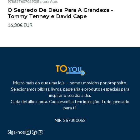
9788576070290
|
Editora Atos
Esgotado
O Segredo De Deus Para A Grandeza -
Tommy Tenney e David Cape
16,30€ EUR
Muito mais do que uma loja — somos movidos por propósito.
Selecionamos bíblias, livros, papelaria e produtos especiais para
inspirar o teu dia a dia.
Cada detalhe conta. Cada escolha tem intenção. Tudo, pensado
para ti.
NIF: 267380062
Siga-nos