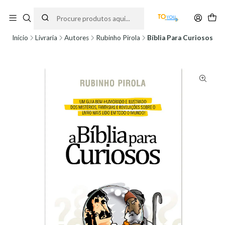
Encomendas feitas a partir do dia 5 de Agosto, serão processadas apenas a
partir do dia 11 de Agosto, às 10H.
Início
Livraria
Autores
Rubinho Pirola
Bíblia Para Curiosos