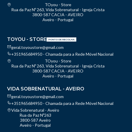
TOyou - Store
Rua da Paz Nº 263, Vida Sobrenatural - Igreja Crista
3800-587 CACIA - AVEIRO
Aveiro - Portugal
TOYOU - STORE
PONTO DE RECOLHA
geral.toyoustore@gmail.com
+351965684950 - Chamada para a Rede Móvel Nacional
TOyou - Store
Rua da Paz Nº 263, Vida Sobrenatural - Igreja Crista
3800-587 CACIA - AVEIRO
Aveiro - Portugal
VIDA SOBRENATURAL - AVEIRO
geral.toyoustore@gmail.com
+351965684950 - Chamada para a Rede Móvel Nacional
Vida Sobrenatural - Aveiro
Rua da Paz Nº263
3800-587 Aveiro
Aveiro - Portugal