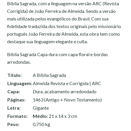
Bíblia Sagrada, com a linguagem na versão ARC (Revista
Corrigida) de João Ferreira de Almeida. Sendo a versão
mais utilizada pelos evangélicos do Brasil. Com sua
fidelidade traduzida dos textos originais pelo missionário
português João Ferreira de Almeida, esta obra tem como
destaque sua linguagem elegante e culta.
Bíblia Sagrada Capa dura com capa floral e bordas
arredondas.
Título:
A Bíblia Sagrada
Linguagem:
Almeida Revista e Corrigida | ARC
Capa:
Dura, acabamento arredondado
Páginas:
1463 (Antigo + Novo Testamento)
Letra:
Gigante
Formato:
Médio:
21 x 14 x 3 cm
Peso:
0,750 kg