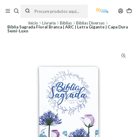
Encomendas feitas a partir do dia 5 de Agosto, serão processadas apenas a
partir do dia 11 de Agosto, às 10H.
Início
Livraria
Bíblias
Bíblias Diversas
Bíblia Sagrada Floral Branca | ARC | Letra Gigante | Capa Dura
Semi-Luxo