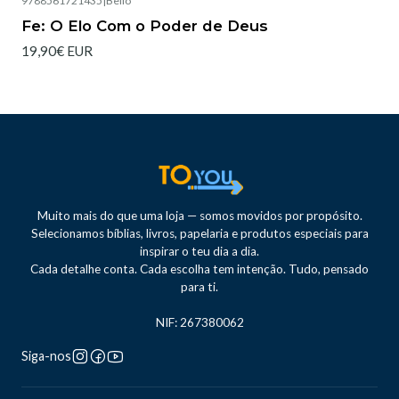
9788561721435
|
Bello
Esgotado
Fe: O Elo Com o Poder de Deus
19,90€ EUR
Muito mais do que uma loja — somos movidos por propósito.
Selecionamos bíblias, livros, papelaria e produtos especiais para
inspirar o teu dia a dia.
Cada detalhe conta. Cada escolha tem intenção. Tudo, pensado
para ti.
NIF: 267380062
Siga-nos