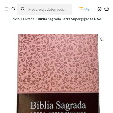
Encomendas feitas a partir do dia 5 de Agosto, serão processadas apenas a
partir do dia 11 de Agosto, às 10H.
Início
Livraria
Bíblia Sagrada Letra Supergigante NAA