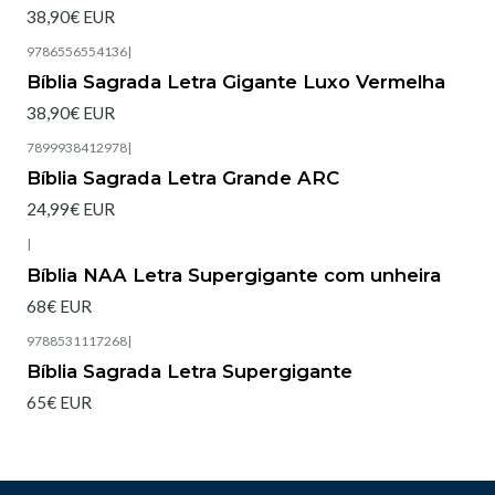
38,90€ EUR
9786556554136
|
Esgotado
Bíblia Sagrada Letra Gigante Luxo Vermelha
38,90€ EUR
7899938412978
|
Bíblia Sagrada Letra Grande ARC
24,99€ EUR
|
Esgotado
Bíblia NAA Letra Supergigante com unheira
68€ EUR
9788531117268
|
Esgotado
Bíblia Sagrada Letra Supergigante
65€ EUR