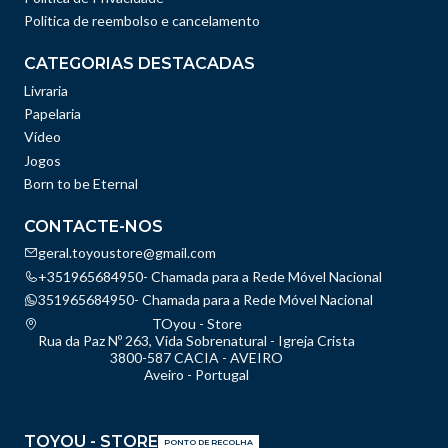
Politica de reembolso e cancelamento
CATEGORIAS DESTACADAS
Livraria
Papelaria
Vídeo
Jogos
Born to be Eternal
CONTACTE-NOS
geral.toyoustore@gmail.com
+351965684950- Chamada para a Rede Móvel Nacional
351965684950- Chamada para a Rede Móvel Nacional
TOyou - Store
Rua da Paz Nº 263, Vida Sobrenatural - Igreja Crista
3800-587 CACIA - AVEIRO
Aveiro - Portugal
TOYOU - STORE
PONTO DE RECOLHA