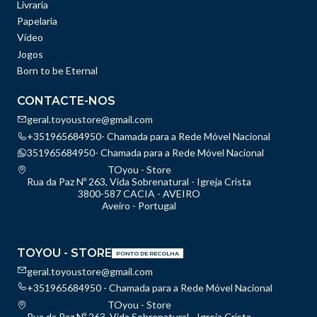
Livraria
Papelaria
Vídeo
Jogos
Born to be Eternal
CONTACTE-NOS
geral.toyoustore@gmail.com
+351965684950- Chamada para a Rede Móvel Nacional
351965684950- Chamada para a Rede Móvel Nacional
TOyou - Store
Rua da Paz Nº 263, Vida Sobrenatural - Igreja Crista
3800-587 CACIA - AVEIRO
Aveiro - Portugal
TOYOU - STORE
PONTO DE RECOLHA
geral.toyoustore@gmail.com
+351965684950 - Chamada para a Rede Móvel Nacional
TOyou - Store
Rua da Paz Nº 263, Vida Sobrenatural - Igreja Crista