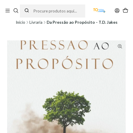
Encomendas feitas a partir do dia 5 de Agosto, serão processadas apenas a
partir do dia 11 de Agosto, às 10H.
Início
Livraria
Da Pressão ao Propósito - T.D. Jakes