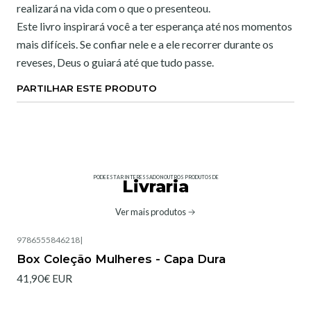
realizará na vida com o que o presenteou.
Este livro inspirará você a ter esperança até nos momentos
mais difíceis. Se confiar nele e a ele recorrer durante os
reveses, Deus o guiará até que tudo passe.
PARTILHAR ESTE PRODUTO
PODE ESTAR INTERESSADO NOUTROS PRODUTOS DE
Livraria
Ver mais produtos
9786555846218
|
Box Coleção Mulheres - Capa Dura
41,90€ EUR