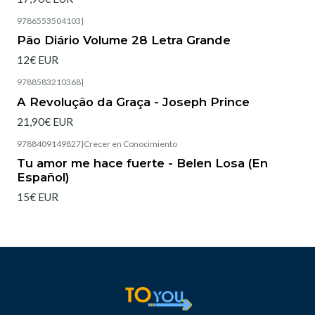
9786553504103
|
Esgotado
Pão Diário Volume 28 Letra Grande
12€ EUR
9788583210368
|
Esgotado
A Revolução da Graça - Joseph Prince
21,90€ EUR
9788409149827
|
Crecer en Conocimiento
Tu amor me hace fuerte - Belen Losa (En
Español)
15€ EUR