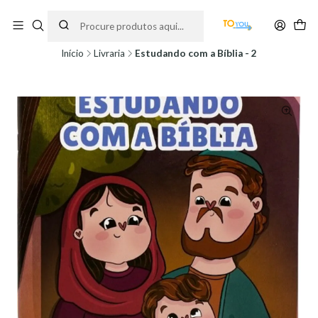
Encomendas feitas a partir do dia 5 de Agosto, serão processadas apenas a
partir do dia 11 de Agosto, às 10H.
Início
Livraria
Estudando com a Bíblia - 2