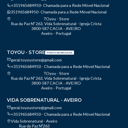
+351965684950- Chamada para a Rede Móvel Nacional
351965684950- Chamada para a Rede Móvel Nacional
TOyou - Store
Rua da Paz Nº 263, Vida Sobrenatural - Igreja Crista
3800-587 CACIA - AVEIRO
Aveiro - Portugal
TOYOU - STORE
PONTO DE RECOLHA
geral.toyoustore@gmail.com
+351965684950 - Chamada para a Rede Móvel Nacional
TOyou - Store
Rua da Paz Nº 263, Vida Sobrenatural - Igreja Crista
3800-587 CACIA - AVEIRO
Aveiro - Portugal
VIDA SOBRENATURAL - AVEIRO
geral.toyoustore@gmail.com
+351965684950 - Chamada para a Rede Móvel Nacional
Vida Sobrenatural - Aveiro
Rua da Paz Nº263