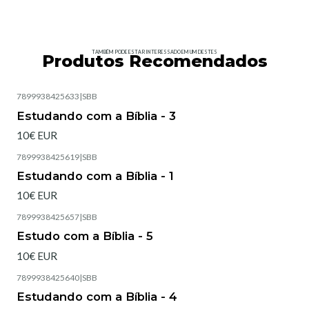
TAMBÉM PODE ESTAR INTERESSADO EM UM DESTES
Produtos Recomendados
7899938425633
|
SBB
Estudando com a Bíblia - 3
10€ EUR
7899938425619
|
SBB
Estudando com a Bíblia - 1
10€ EUR
7899938425657
|
SBB
Estudo com a Bíblia - 5
10€ EUR
7899938425640
|
SBB
Estudando com a Bíblia - 4