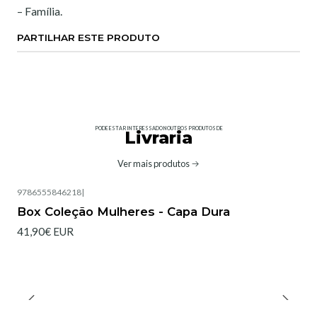
– Família.
PARTILHAR ESTE PRODUTO
PODE ESTAR INTERESSADO NOUTROS PRODUTOS DE
Livraria
Ver mais produtos
9786555846218
|
Box Coleção Mulheres - Capa Dura
41,90€ EUR