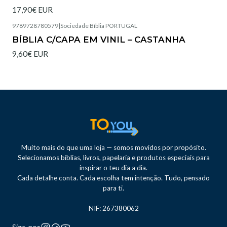
17,90€ EUR
9789728780579
|
Sociedade Bíblia PORTUGAL
Esgotado
BÍBLIA C/CAPA EM VINIL – CASTANHA
9,60€ EUR
Muito mais do que uma loja — somos movidos por propósito.
Selecionamos bíblias, livros, papelaria e produtos especiais para
inspirar o teu dia a dia.
Cada detalhe conta. Cada escolha tem intenção. Tudo, pensado
para ti.
NIF: 267380062