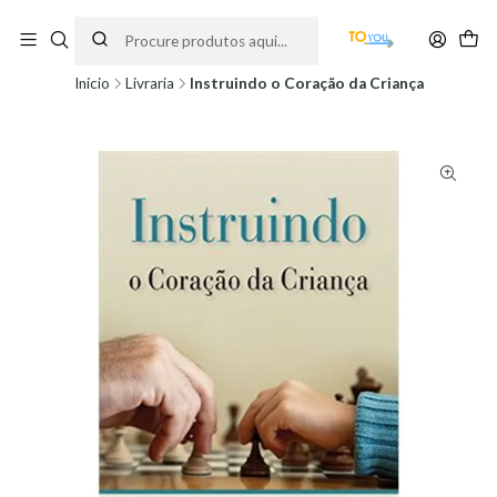
Encomendas feitas a partir do dia 5 de Agosto, serão processadas apenas a
partir do dia 11 de Agosto, às 10H.
Início
Livraria
Instruindo o Coração da Criança