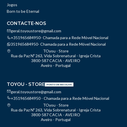
Jogos
Born to be Eternal
CONTACTE-NOS
geral.toyoustore@gmail.com
+351965684950- Chamada para a Rede Móvel Nacional
351965684950- Chamada para a Rede Móvel Nacional
TOyou - Store
Rua da Paz Nº 263, Vida Sobrenatural - Igreja Crista
3800-587 CACIA - AVEIRO
Aveiro - Portugal
TOYOU - STORE
PONTO DE RECOLHA
geral.toyoustore@gmail.com
+351965684950 - Chamada para a Rede Móvel Nacional
TOyou - Store
Rua da Paz Nº 263, Vida Sobrenatural - Igreja Crista
3800-587 CACIA - AVEIRO
Aveiro - Portugal