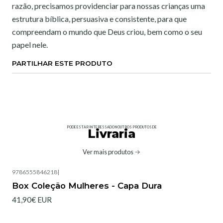
razão, precisamos providenciar para nossas crianças uma
estrutura bíblica, persuasiva e consistente, para que
compreendam o mundo que Deus criou, bem como o seu
papel nele.
PARTILHAR ESTE PRODUTO
PODE ESTAR INTERESSADO NOUTROS PRODUTOS DE
Livraria
Ver mais produtos
9786555846218
|
Box Coleção Mulheres - Capa Dura
41,90€ EUR