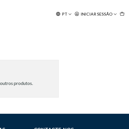
Agosto, às 10H.
PT
INICIAR SESSÃO
 outros produtos.