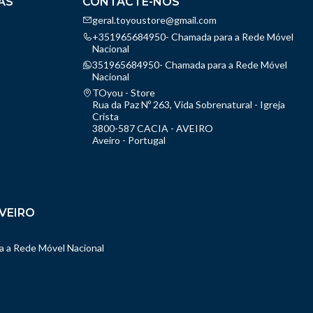
AS
CONTACTE-NOS
geral.toyoustore@gmail.com
+351965684950- Chamada para a Rede Móvel
Nacional
351965684950- Chamada para a Rede Móvel
Nacional
TOyou - Store
Rua da Paz Nº 263, Vida Sobrenatural - Igreja
Crista
3800-587 CACIA - AVEIRO
Aveiro - Portugal
VEIRO
 a Rede Móvel Nacional