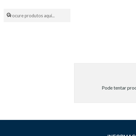
Encomendas fei
Pode tentar proc