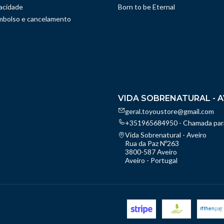
vacidade
Born to be Eternal
embolso e cancelamento
VIDA SOBRENATURAL - A
geral.toyoustore@gmail.com
+351965684950 - Chamada para
Vida Sobrenatural - Aveiro
Rua da Paz Nº263
3800-587 Aveiro
Aveiro - Portugal