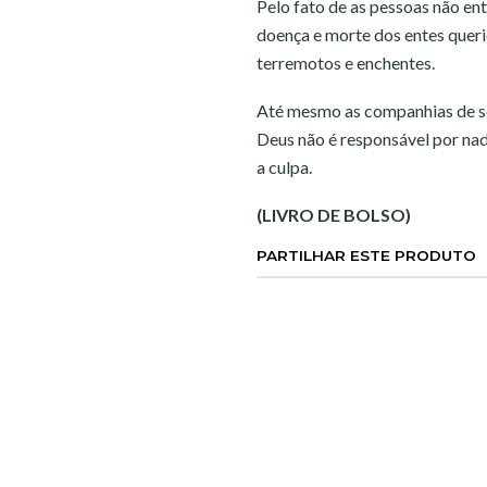
Pelo fato de as pessoas não en
doença e morte dos entes quer
terremotos e enchentes.
Até mesmo as companhias de se
Deus não é responsável por nada
a culpa.
(LIVRO DE BOLSO)
PARTILHAR ESTE PRODUTO