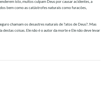
tenderem isto, muitos culpam Deus por causar acidentes, a
idos bem como as catástrofes naturais como furacões,
guro chamam os desastres naturais de ?atos de Deus?. Mas
 destas coisas. Ele não é o autor da morte e Ele não deve levar