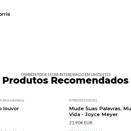
rris
TAMBÉM PODE ESTAR INTERESSADO EM UM DESTES
Produtos Recomendados
|
Editora Betânia
9788583210245
|
Esgotado
 louvor
Mude Suas Palavras, M
Vida - Joyce Meyer
21,90€ EUR