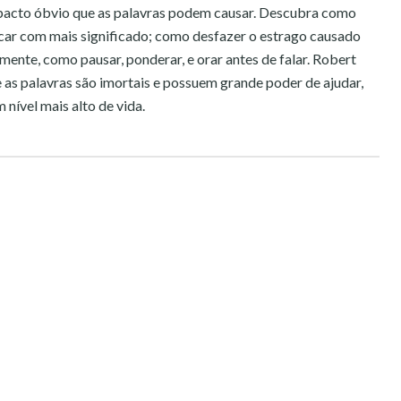
pacto óbvio que as palavras podem causar. Descubra como
car com mais significado; como desfazer o estrago causado
almente, como pausar, ponderar, e orar antes de falar. Robert
 as palavras são imortais e possuem grande poder de ajudar,
m nível mais alto de vida.