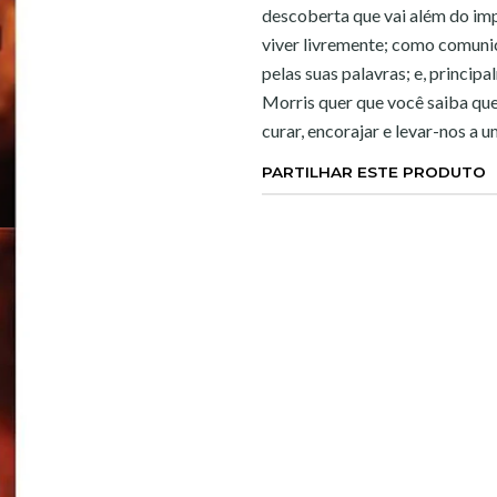
descoberta que vai além do im
viver livremente; como comuni
pelas suas palavras; e, princip
Morris quer que você saiba que
curar, encorajar e levar-nos a u
PARTILHAR ESTE PRODUTO