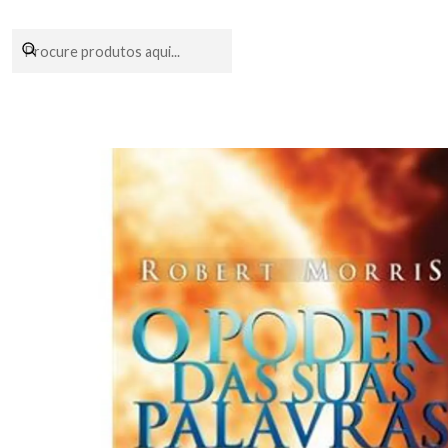
Encomendas fei