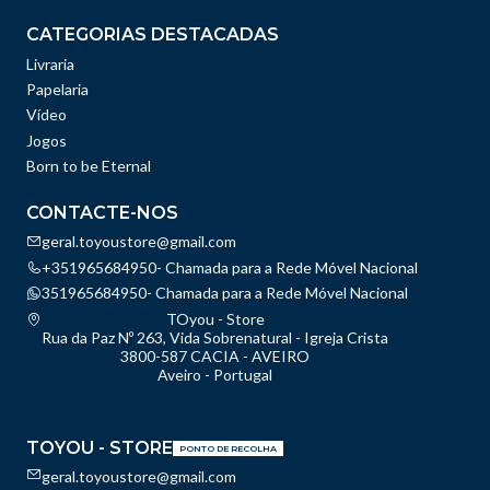
CATEGORIAS DESTACADAS
Livraria
Papelaria
Vídeo
Jogos
Born to be Eternal
CONTACTE-NOS
geral.toyoustore@gmail.com
+351965684950- Chamada para a Rede Móvel Nacional
351965684950- Chamada para a Rede Móvel Nacional
TOyou - Store
Rua da Paz Nº 263, Vida Sobrenatural - Igreja Crista
3800-587 CACIA - AVEIRO
Aveiro - Portugal
TOYOU - STORE
PONTO DE RECOLHA
geral.toyoustore@gmail.com