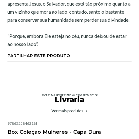
apresenta Jesus, o Salvador, que está tão próximo quanto a
um vizinho que mora ao lado, contudo, santo o bastante
para conservar sua humanidade sem perder sua divindade.
“Porque, embora Ele esteja no céu, nunca deixou de estar
ao nosso lado”.
PARTILHAR ESTE PRODUTO
PODE ESTAR INTERESSADO NOUTROS PRODUTOS DE
Livraria
Ver mais produtos
9786555846218
|
Box Coleção Mulheres - Capa Dura