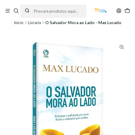
Encomendas feitas a partir do dia 5 de Agosto, serão processadas apenas a
partir do dia 11 de Agosto, às 10H.
Início
Livraria
O Salvador Mora ao Lado - Max Lucado