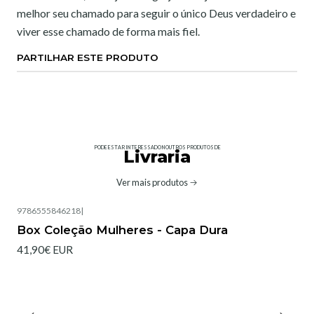
melhor seu chamado para seguir o único Deus verdadeiro e
viver esse chamado de forma mais fiel.
PARTILHAR ESTE PRODUTO
PODE ESTAR INTERESSADO NOUTROS PRODUTOS DE
Livraria
Ver mais produtos
9786555846218
|
Box Coleção Mulheres - Capa Dura
41,90€ EUR