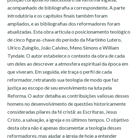
acompanhado de bibliografia a correspondente. A parte
introdutória e os capítulos finais também foram
ampliados, e as bibliografias dos reformadores foram
atualizadas. Esta obra articula o posicionamento teológico
de cinco figuras-chave do período da Martinho Lutero,
Ulrico Zuínglio, João Calvino, Meno Simons e William
Tyndale. O autor estabelece o contexto da obra de cada
um deles ao descrever a atmosfera espiritual da época em
que viveram. Em seguida, ele traça o perfil de cada
reformador, retratando sua teologia de modo que faz
justiça ao escopo de seu envolvimento na luta pela
Reforma. O autor detalha as contribuições valiosas desses
homens no desenvolvimento de questões historicamente
consideradas pilares da fé cristã: as Escrituras, Jesus
Cristo, a salvação, a igreja e os últimos tempos. O objetivo
desta obra não é apenas documentar a teologia desses
reformadores, mas ajudar a igreja de hoje a entender