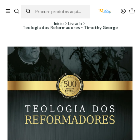
Encomendas feitas a partir do dia 5 de Agosto, serão processadas apenas a
partir do dia 11 de Agosto, às 10H.
Início
Livraria
Teologia dos Reformadores - Timothy George