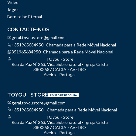
Vídeo
Jogos
Born to be Eternal
CONTACTE-NOS
geral.toyoustore@gmail.com
+351965684950- Chamada para a Rede Móvel Nacional
351965684950- Chamada para a Rede Móvel Nacional
TOyou - Store
Rua da Paz Nº 263, Vida Sobrenatural - Igreja Crista
3800-587 CACIA - AVEIRO
Aveiro - Portugal
TOYOU - STORE
PONTO DE RECOLHA
geral.toyoustore@gmail.com
+351965684950 - Chamada para a Rede Móvel Nacional
TOyou - Store
Rua da Paz Nº 263, Vida Sobrenatural - Igreja Crista
3800-587 CACIA - AVEIRO
Aveiro - Portugal