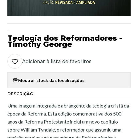
|
Teologia dos Reformadores -
Timothy George
Adicionar à lista de favoritos
Mostrar stock das localizações
DESCRIÇÃO
Uma imagem integrada e abrangente da teologia cristã da
época da Reforma. Esta edição comemorativa dos 500
anos da Reforma Protestante inclui um novo capítulo
sobre William Tyndale, o reformador que assumiu uma
posição corajosa no nascedouro da Reforma inglesa,