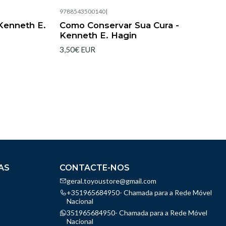
9788543500140
|
Esgotado
Kenneth E.
Como Conservar Sua Cura -
Kenneth E. Hagin
3,50€ EUR
AS
CONTACTE-NOS
geral.toyoustore@gmail.com
+351965684950- Chamada para a Rede Móvel
Nacional
351965684950- Chamada para a Rede Móvel
Nacional