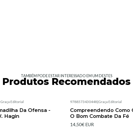
TAMBÉM PODE ESTAR INTERESSADO EM UM DESTES
Produtos Recomendados
|
Graça Editorial
9788573430448
|
Graça Editorial
Esgotado
madilha Da Ofensa -
Compreendendo Como 
. Hagin
O Bom Combate Da Fé
14,50€ EUR