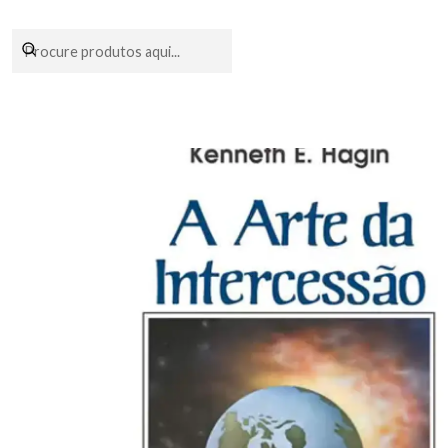
Encomendas fei
Início