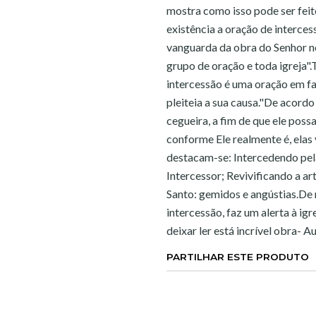
mostra como isso pode ser feito
existência a oração de interces
vanguarda da obra do Senhor ne
grupo de oração e toda igreja"
intercessão é uma oração em fa
pleiteia a sua causa."De acordo
cegueira, a fim de que ele poss
conforme Ele realmente é, elas 
destacam-se: Intercedendo pela
Intercessor; Revivificando a ar
Santo: gemidos e angústias.De 
intercessão, faz um alerta à ig
deixar ler está incrível obra- 
PARTILHAR ESTE PRODUTO