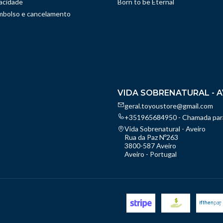
vacidade
Born to be Eternal
embolso e cancelamento
VIDA SOBRENATURAL - A
geral.toyoustore@gmail.com
+351965684950 - Chamada para
Vida Sobrenatural - Aveiro
Rua da Paz Nº263
3800-587 Aveiro
Aveiro - Portugal