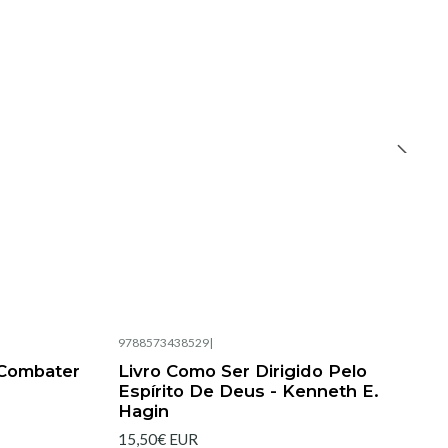
9788573438529
|
Esgotado
Combater
Livro Como Ser Dirigido Pelo
Espírito De Deus - Kenneth E.
Hagin
15,50€ EUR