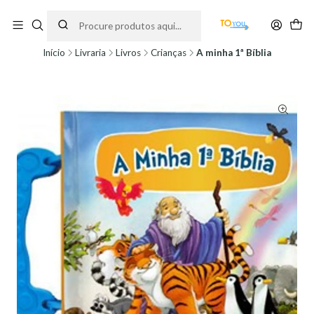
Encomendas feitas a partir do dia 5 de Agosto, serão processadas apenas a
partir do dia 11 de Agosto, às 10H.
Início
Livraria
Livros
Crianças
A minha 1ª Bíblia