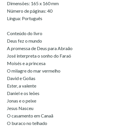
Dimensões: 165 x 160 mm
Número de páginas: 40
Língua: Português
Conteúdo do livro
Deus fez o mundo
A promessa de Deus para Abraão
José interpreta o sonho do Faraó
Moisés e a princesa
O milagre do mar vermelho
David e Golias
Ester, a valente
Daniel e os leões
Jonas e o peixe
Jesus Nasceu
O casamento em Canaã
O buraco no telhado