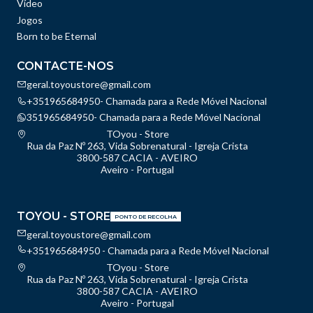
Vídeo
Jogos
Born to be Eternal
CONTACTE-NOS
geral.toyoustore@gmail.com
+351965684950- Chamada para a Rede Móvel Nacional
351965684950- Chamada para a Rede Móvel Nacional
TOyou - Store
Rua da Paz Nº 263, Vida Sobrenatural - Igreja Crista
3800-587 CACIA - AVEIRO
Aveiro - Portugal
TOYOU - STORE
PONTO DE RECOLHA
geral.toyoustore@gmail.com
+351965684950 - Chamada para a Rede Móvel Nacional
TOyou - Store
Rua da Paz Nº 263, Vida Sobrenatural - Igreja Crista
3800-587 CACIA - AVEIRO
Aveiro - Portugal