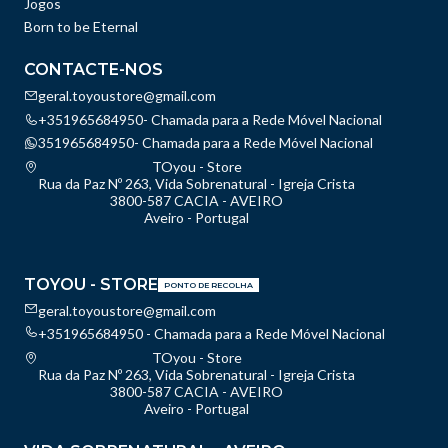
Jogos
Born to be Eternal
CONTACTE-NOS
geral.toyoustore@gmail.com
+351965684950- Chamada para a Rede Móvel Nacional
351965684950- Chamada para a Rede Móvel Nacional
TOyou - Store
Rua da Paz Nº 263, Vida Sobrenatural - Igreja Crista
3800-587 CACIA - AVEIRO
Aveiro - Portugal
TOYOU - STORE
PONTO DE RECOLHA
geral.toyoustore@gmail.com
+351965684950 - Chamada para a Rede Móvel Nacional
TOyou - Store
Rua da Paz Nº 263, Vida Sobrenatural - Igreja Crista
3800-587 CACIA - AVEIRO
Aveiro - Portugal