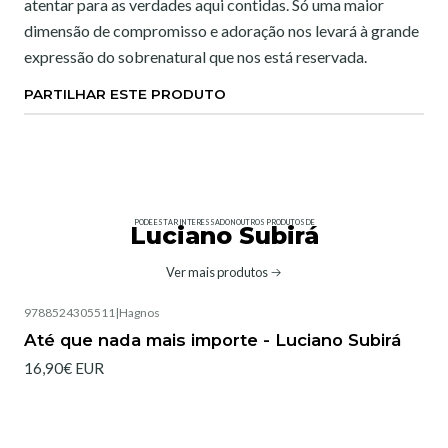
atentar para as verdades aqui contidas. Só uma maior
dimensão de compromisso e adoração nos levará à grande
expressão do sobrenatural que nos está reservada.
PARTILHAR ESTE PRODUTO
PODE ESTAR INTERESSADO NOUTROS PRODUTOS DE
Luciano Subirá
Ver mais produtos
9788524305511
|
Hagnos
Até que nada mais importe - Luciano Subirá
16,90€ EUR