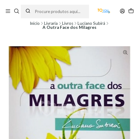
Encomendas feitas a partir do dia 5 de Agosto, serão processadas apenas a
partir do dia 11 de Agosto, às 10H.
Início
Livraria
Livros
Luciano Subirá
A Outra Face dos Milagres