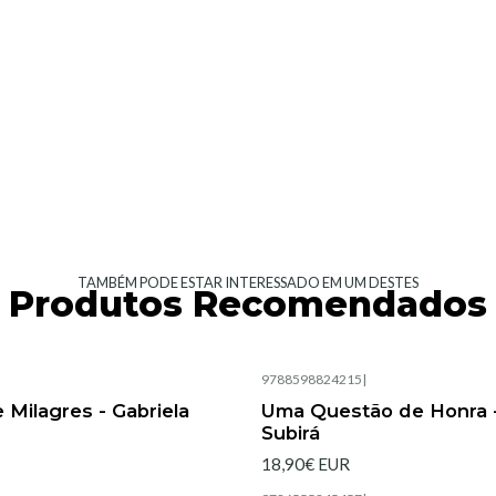
TAMBÉM PODE ESTAR INTERESSADO EM UM DESTES
Produtos Recomendados
|
9788598824215
|
 Milagres - Gabriela
Uma Questão de Honra -
Subirá
18,90€ EUR