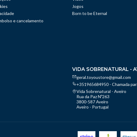
kies
Jogos
vacidade
Born to be Eternal
embolso e cancelamento
VIDA SOBRENATURAL - A
geral.toyoustore@gmail.com
+351965684950 - Chamada para
Vida Sobrenatural - Aveiro
Rua da Paz Nº263
3800-587 Aveiro
Aveiro - Portugal