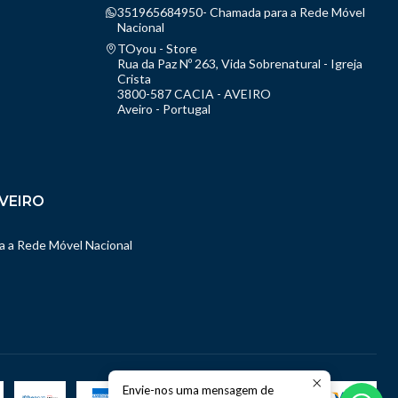
351965684950- Chamada para a Rede Móvel
Nacional
TOyou - Store
Rua da Paz Nº 263, Vida Sobrenatural - Igreja
Crista
3800-587 CACIA - AVEIRO
Aveiro - Portugal
VEIRO
 a Rede Móvel Nacional
Envie-nos uma mensagem de