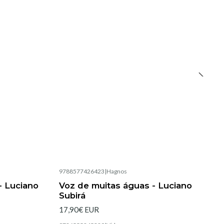
9788577426423
|
Hagnos
 Luciano
Voz de muitas águas - Luciano
Subirá
17,90€ EUR