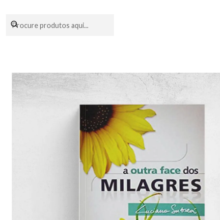
Encomendas fei
Início