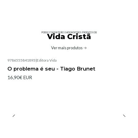
PODE ESTAR INTERESSADO NOUTROS PRODUTOS DE
Vida Cristã
Ver mais produtos
9786555841893
|
Editora Vida
O problema é seu - Tiago Brunet
16,90€ EUR