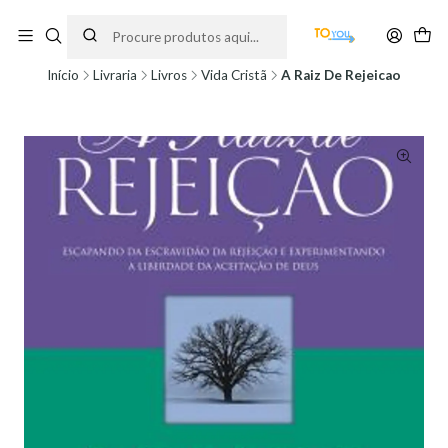
Encomendas feitas a partir do dia 5 de Agosto, serão processadas apenas a
partir do dia 11 de Agosto, às 10H.
Início
Livraria
Livros
Vida Cristã
A Raiz De Rejeicao