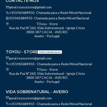
CONTACTE-NOS
geral.toyoustore@gmail.com
+351965684950- Chamada para a Rede Móvel Nacional
351965684950- Chamada para a Rede Móvel Nacional
TOyou - Store
Rua da Paz Nº 263, Vida Sobrenatural - Igreja Crista
3800-587 CACIA - AVEIRO
Aveiro - Portugal
TOYOU - STORE
PONTO DE RECOLHA
geral.toyoustore@gmail.com
+351965684950 - Chamada para a Rede Móvel Nacional
TOyou - Store
Rua da Paz Nº 263, Vida Sobrenatural - Igreja Crista
3800-587 CACIA - AVEIRO
Aveiro - Portugal
VIDA SOBRENATURAL - AVEIRO
geral.toyoustore@gmail.com
+351965684950 - Chamada para a Rede Móvel Nacional