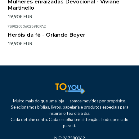
Mulheres enraizadas Devocional - Viviane
Martinello
19,90€ EUR
7898203060289
|
CPAD
Heróis da fé - Orlando Boyer
19,90€ EUR
Muito mais do que uma loja — somos movidos por propósito.
Selecionamos bíblias, livros, papelaria e produtos especiais para
inspirar o teu dia a dia.
Cada detalhe conta. Cada escolha tem intenção. Tudo, pensado
para ti.
NIF: 267380062