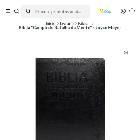
Encomendas feitas a partir do dia 5 de Agosto, serão processadas apenas a
partir do dia 11 de Agosto, às 10H.
Início
Livraria
Bíblias
Bíblia "Campo de Batalha da Mente" - Joyce Meyer