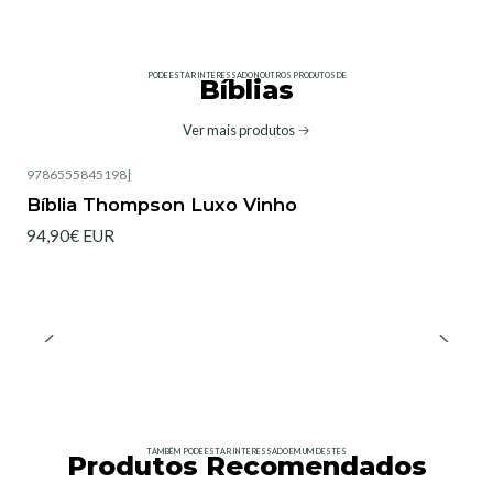
PODE ESTAR INTERESSADO NOUTROS PRODUTOS DE
Bíblias
Ver mais produtos
9786555845198
|
Bíblia Thompson Luxo Vinho
94,90€ EUR
TAMBÉM PODE ESTAR INTERESSADO EM UM DESTES
Produtos Recomendados