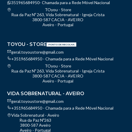
351965684950- Chamada para a Rede Móvel Nacional
TOyou - Store
Rua da Paz Nº 263, Vida Sobrenatural - Igreja Crista
3800-587 CACIA - AVEIRO
Aveiro - Portugal
TOYOU - STORE
PONTO DE RECOLHA
geral.toyoustore@gmail.com
+351965684950 - Chamada para a Rede Móvel Nacional
TOyou - Store
Rua da Paz Nº 263, Vida Sobrenatural - Igreja Crista
3800-587 CACIA - AVEIRO
Aveiro - Portugal
VIDA SOBRENATURAL - AVEIRO
geral.toyoustore@gmail.com
+351965684950 - Chamada para a Rede Móvel Nacional
Vida Sobrenatural - Aveiro
Rua da Paz Nº263
3800-587 Aveiro
Aveiro - Portugal