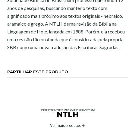
Sociedade Bíblica do Brasil, num processo que tomou 12
anos de pesquisas, buscando manter o texto com
significado mais próximo aos textos originais - hebraico,
aramaico e grego. A NTLH é uma revisão da Bíblia na
Linguagem de Hoje, lançada em 1988. Porém, ela recebeu
uma revisão tão profunda que é considerada pela própria
SBB como uma nova tradução das Escrituras Sagradas.
PARTILHAR ESTE PRODUTO
PODE ESTAR INTERESSADO NOUTROS PRODUTOS DE
NTLH
Ver mais produtos