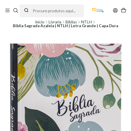
Encomendas feitas a partir do dia 5 de Agosto, serão processadas apenas a
partir do dia 11 de Agosto, às 10H.
Início
Livraria
Bíblias
NTLH
Bíblia Sagrada Azaleia | NTLH | Letra Grande | Capa Dura