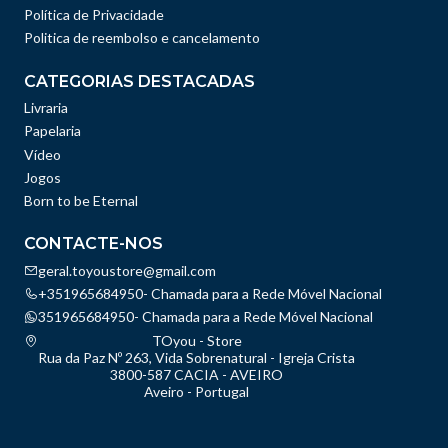
Política de Privacidade
Politica de reembolso e cancelamento
CATEGORIAS DESTACADAS
Livraria
Papelaria
Vídeo
Jogos
Born to be Eternal
CONTACTE-NOS
geral.toyoustore@gmail.com
+351965684950- Chamada para a Rede Móvel Nacional
351965684950- Chamada para a Rede Móvel Nacional
TOyou - Store
Rua da Paz Nº 263, Vida Sobrenatural - Igreja Crista
3800-587 CACIA - AVEIRO
Aveiro - Portugal