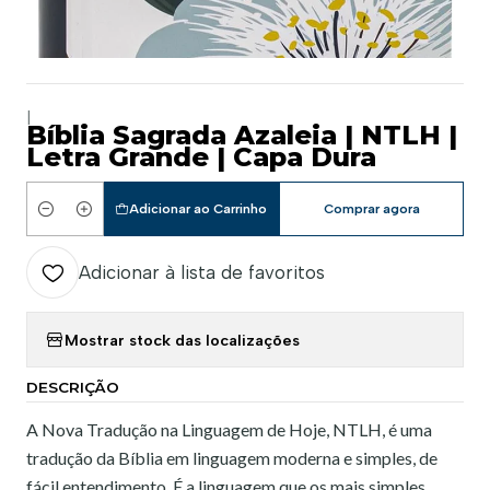
|
Bíblia Sagrada Azaleia | NTLH |
Letra Grande | Capa Dura
Adicionar ao Carrinho
Comprar agora
Quantidade
Adicionar à lista de favoritos
Mostrar stock das localizações
DESCRIÇÃO
A Nova Tradução na Linguagem de Hoje, NTLH, é uma
tradução da Bíblia em linguagem moderna e simples, de
fácil entendimento. É a linguagem que os mais simples