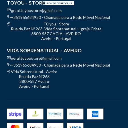
TOYOU - STORE
PONTO DE RECOLHA
geral.toyoustore@gmail.com
+351965684950 - Chamada para a Rede Móvel Nacional
TOyou - Store
Rua da Paz Nº 263, Vida Sobrenatural - Igreja Crista
3800-587 CACIA - AVEIRO
Aveiro - Portugal
VIDA SOBRENATURAL - AVEIRO
geral.toyoustore@gmail.com
+351965684950 - Chamada para a Rede Móvel Nacional
Vida Sobrenatural - Aveiro
Rua da Paz Nº263
3800-587 Aveiro
Aveiro - Portugal