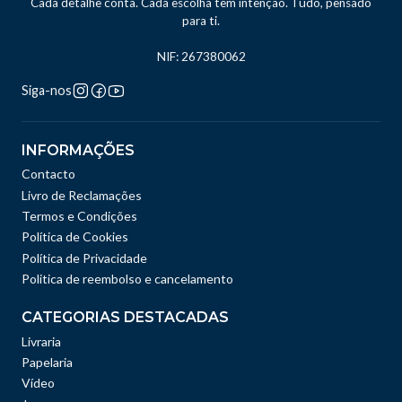
Cada detalhe conta. Cada escolha tem intenção. Tudo, pensado
para ti.
NIF: 267380062
Siga-nos
INFORMAÇÕES
Contacto
Livro de Reclamações
Termos e Condições
Política de Cookies
Política de Privacidade
Politica de reembolso e cancelamento
CATEGORIAS DESTACADAS
Livraria
Papelaria
Vídeo