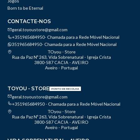
Jogos
Born to be Eternal
CONTACTE-NOS
geral.toyoustore@gmail.com
+351965684950- Chamada para a Rede Móvel Nacional
351965684950- Chamada para a Rede Móvel Nacional
TOyou - Store
Rua da Paz Nº 263, Vida Sobrenatural - Igreja Crista
3800-587 CACIA - AVEIRO
Aveiro - Portugal
TOYOU - STORE
PONTO DE RECOLHA
geral.toyoustore@gmail.com
+351965684950 - Chamada para a Rede Móvel Nacional
TOyou - Store
Rua da Paz Nº 263, Vida Sobrenatural - Igreja Crista
3800-587 CACIA - AVEIRO
Aveiro - Portugal