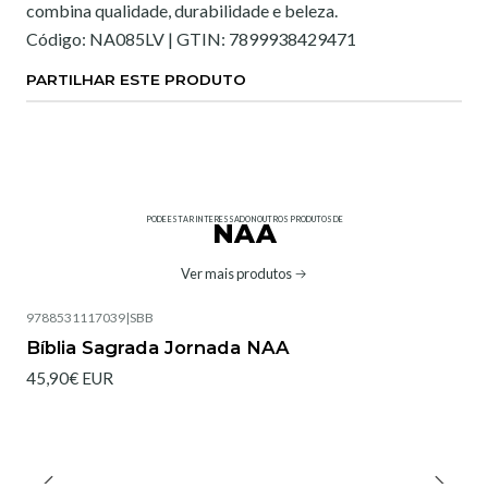
combina qualidade, durabilidade e beleza.
Código: NA085LV | GTIN: 7899938429471
PARTILHAR ESTE PRODUTO
PODE ESTAR INTERESSADO NOUTROS PRODUTOS DE
NAA
Ver mais produtos
9788531117039
|
SBB
Bíblia Sagrada Jornada NAA
45,90€ EUR