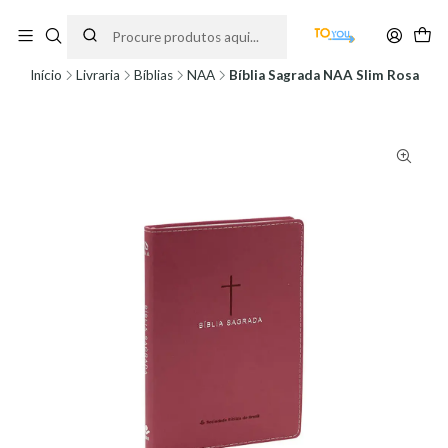
Encomendas feitas a partir do dia 5 de Agosto, serão processadas apenas a
partir do dia 11 de Agosto, às 10H.
Início
Livraria
Bíblias
NAA
Bíblia Sagrada NAA Slim Rosa