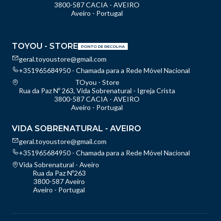
3800-587 CACIA - AVEIRO
Aveiro - Portugal
TOYOU - STORE
PONTO DE RECOLHA
geral.toyoustore@gmail.com
+351965684950 - Chamada para a Rede Móvel Nacional
TOyou - Store
Rua da Paz Nº 263, Vida Sobrenatural - Igreja Crista
3800-587 CACIA - AVEIRO
Aveiro - Portugal
VIDA SOBRENATURAL - AVEIRO
geral.toyoustore@gmail.com
+351965684950 - Chamada para a Rede Móvel Nacional
Vida Sobrenatural - Aveiro
Rua da Paz Nº263
3800-587 Aveiro
Aveiro - Portugal