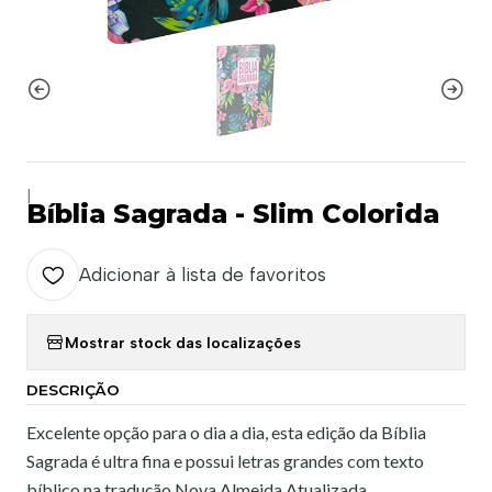
|
Bíblia Sagrada - Slim Colorida
Adicionar à lista de favoritos
Mostrar stock das localizações
DESCRIÇÃO
Excelente opção para o dia a dia, esta edição da Bíblia
Sagrada é ultra fina e possui letras grandes com texto
bíblico na tradução Nova Almeida Atualizada.