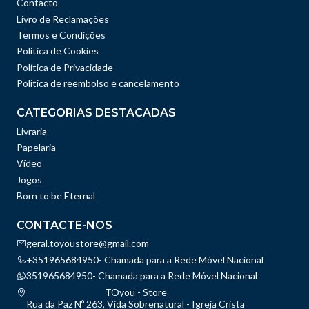
Contacto
Livro de Reclamações
Termos e Condições
Política de Cookies
Política de Privacidade
Politica de reembolso e cancelamento
CATEGORIAS DESTACADAS
Livraria
Papelaria
Vídeo
Jogos
Born to be Eternal
CONTACTE-NOS
geral.toyoustore@gmail.com
+351965684950- Chamada para a Rede Móvel Nacional
351965684950- Chamada para a Rede Móvel Nacional
TOyou - Store
Rua da Paz Nº 263, Vida Sobrenatural - Igreja Crista