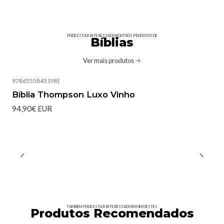
PODE ESTAR INTERESSADO NOUTROS PRODUTOS DE
Bíblias
Ver mais produtos
9786555845198
|
Bíblia Thompson Luxo Vinho
94,90€ EUR
TAMBÉM PODE ESTAR INTERESSADO EM UM DESTES
Produtos Recomendados