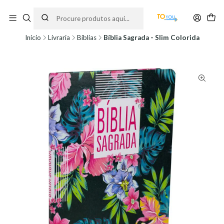
Encomendas feitas a partir do dia 5 de Agosto, serão processadas apenas a
partir do dia 11 de Agosto, às 10H.
Início
Livraria
Bíblias
Bíblia Sagrada - Slim Colorida