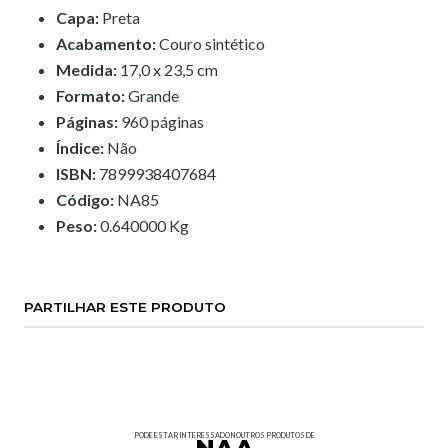
Capa:
Preta
Acabamento:
Couro sintético
Medida:
17,0 x 23,5 cm
Formato:
Grande
Páginas:
960 páginas
Índice:
Não
ISBN:
7899938407684
Código:
NA85
Peso:
0.640000 Kg
PARTILHAR ESTE PRODUTO
PODE ESTAR INTERESSADO NOUTROS PRODUTOS DE