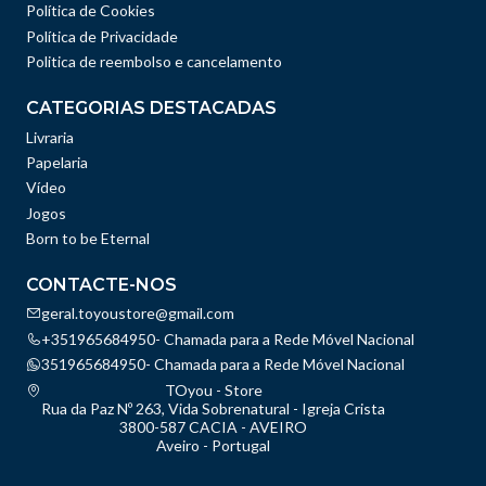
Política de Cookies
Política de Privacidade
Politica de reembolso e cancelamento
CATEGORIAS DESTACADAS
Livraria
Papelaria
Vídeo
Jogos
Born to be Eternal
CONTACTE-NOS
geral.toyoustore@gmail.com
+351965684950- Chamada para a Rede Móvel Nacional
351965684950- Chamada para a Rede Móvel Nacional
TOyou - Store
Rua da Paz Nº 263, Vida Sobrenatural - Igreja Crista
3800-587 CACIA - AVEIRO
Aveiro - Portugal