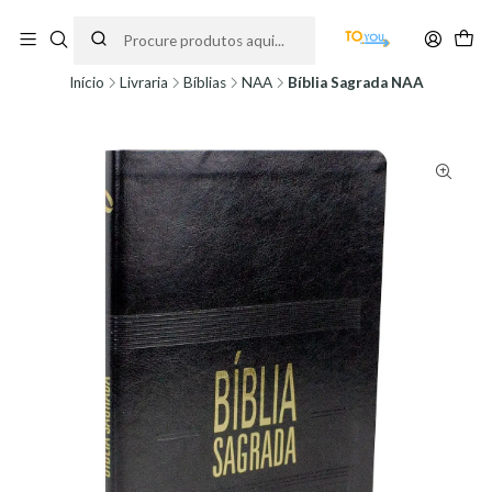
Encomendas feitas a partir do dia 5 de Agosto, serão processadas apenas a
partir do dia 11 de Agosto, às 10H.
Início
Livraria
Bíblias
NAA
Bíblia Sagrada NAA