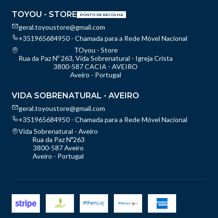
TOYOU - STORE
PONTO DE RECOLHA
geral.toyoustore@gmail.com
+351965684950 - Chamada para a Rede Móvel Nacional
TOyou - Store
Rua da Paz Nº 263, Vida Sobrenatural - Igreja Crista
3800-587 CACIA - AVEIRO
Aveiro - Portugal
VIDA SOBRENATURAL - AVEIRO
geral.toyoustore@gmail.com
+351965684950 - Chamada para a Rede Móvel Nacional
Vida Sobrenatural - Aveiro
Rua da Paz Nº263
3800-587 Aveiro
Aveiro - Portugal