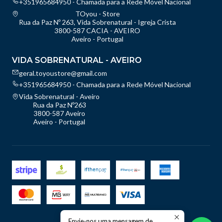
+351965684950 - Chamada para a Rede Móvel Nacional
TOyou - Store
Rua da Paz Nº 263, Vida Sobrenatural - Igreja Crista
3800-587 CACIA - AVEIRO
Aveiro - Portugal
VIDA SOBRENATURAL - AVEIRO
geral.toyoustore@gmail.com
+351965684950 - Chamada para a Rede Móvel Nacional
Vida Sobrenatural - Aveiro
Rua da Paz Nº263
3800-587 Aveiro
Aveiro - Portugal
Envie-nos uma mensagem de