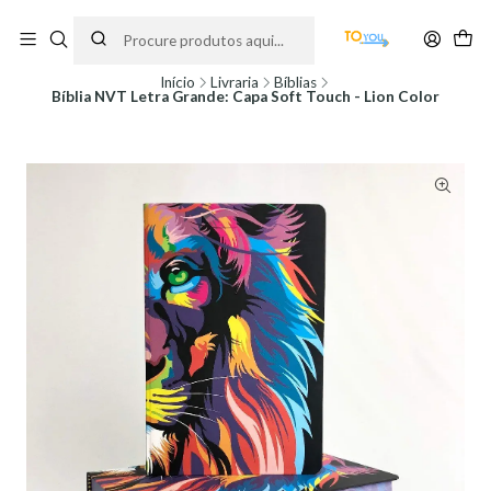
Encomendas feitas a partir do dia 5 de Agosto, serão processadas apenas a
partir do dia 11 de Agosto, às 10H.
Início
Livraria
Bíblias
Bíblia NVT Letra Grande: Capa Soft Touch - Lion Color