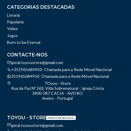
CATEGORIAS DESTACADAS
Livraria
Papelaria
Vídeo
Jogos
Born to be Eternal
CONTACTE-NOS
geral.toyoustore@gmail.com
+351965684950- Chamada para a Rede Móvel Nacional
351965684950- Chamada para a Rede Móvel Nacional
TOyou - Store
Rua da Paz Nº 263, Vida Sobrenatural - Igreja Crista
3800-587 CACIA - AVEIRO
Aveiro - Portugal
TOYOU - STORE
PONTO DE RECOLHA
geral.toyoustore@gmail.com