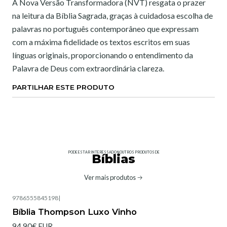
A Nova Versão Transformadora (NVT) resgata o prazer
na leitura da Bíblia Sagrada, graças à cuidadosa escolha de
palavras no português contemporâneo que expressam
com a máxima fidelidade os textos escritos em suas
línguas originais, proporcionando o entendimento da
Palavra de Deus com extraordinária clareza.
PARTILHAR ESTE PRODUTO
PODE ESTAR INTERESSADO NOUTROS PRODUTOS DE
Bíblias
Ver mais produtos
9786555845198
|
Bíblia Thompson Luxo Vinho
94,90€ EUR