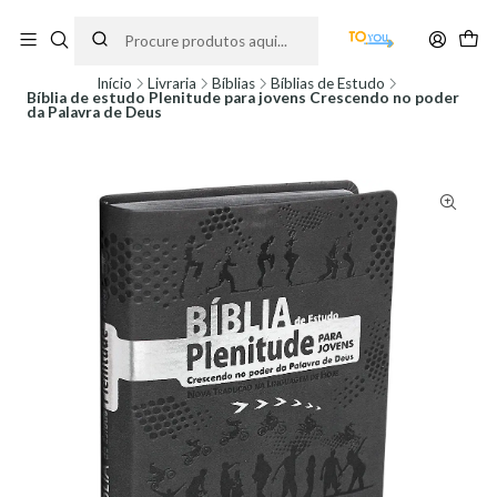
Encomendas feitas a partir do dia 5 de Agosto, serão processadas apenas a
partir do dia 11 de Agosto, às 10H.
Início
Livraria
Bíblias
Bíblias de Estudo
Bíblia de estudo Plenitude para jovens Crescendo no poder
da Palavra de Deus