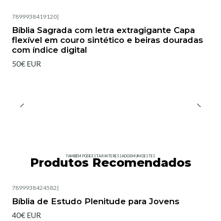
7899938419120
|
Bíblia Sagrada com letra extragigante Capa
flexível em couro sintético e beiras douradas
com índice digital
50€ EUR
TAMBÉM PODE ESTAR INTERESSADO EM UM DESTES
Produtos Recomendados
7899938424582
|
Bíblia de Estudo Plenitude para Jovens
40€ EUR