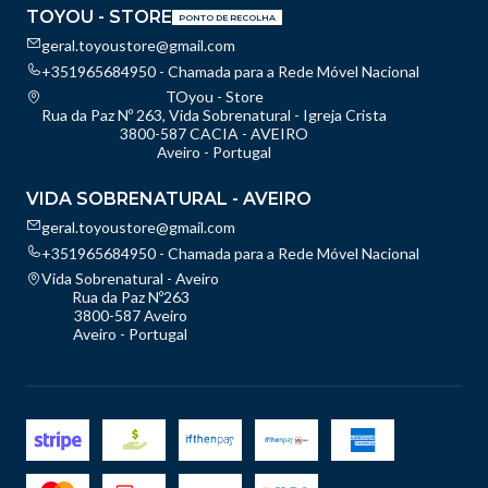
TOYOU - STORE
PONTO DE RECOLHA
geral.toyoustore@gmail.com
+351965684950 - Chamada para a Rede Móvel Nacional
TOyou - Store
Rua da Paz Nº 263, Vida Sobrenatural - Igreja Crista
3800-587 CACIA - AVEIRO
Aveiro - Portugal
VIDA SOBRENATURAL - AVEIRO
geral.toyoustore@gmail.com
+351965684950 - Chamada para a Rede Móvel Nacional
Vida Sobrenatural - Aveiro
Rua da Paz Nº263
3800-587 Aveiro
Aveiro - Portugal