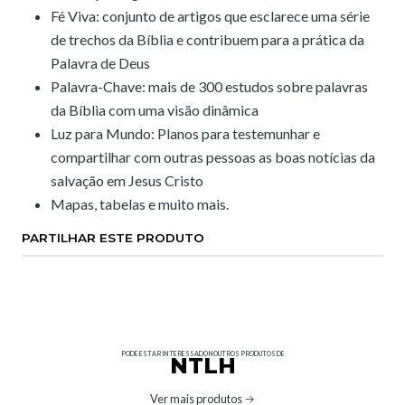
Fé Viva: conjunto de artigos que esclarece uma série
de trechos da Bíblia e contribuem para a prática da
Palavra de Deus
Palavra-Chave: mais de 300 estudos sobre palavras
da Bíblia com uma visão dinâmica
Luz para Mundo: Planos para testemunhar e
compartilhar com outras pessoas as boas notícias da
salvação em Jesus Cristo
Mapas, tabelas e muito mais.
PARTILHAR ESTE PRODUTO
PODE ESTAR INTERESSADO NOUTROS PRODUTOS DE
NTLH
Ver mais produtos