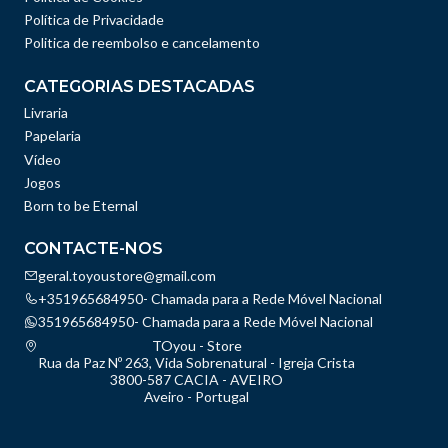
Política de Privacidade
Politica de reembolso e cancelamento
CATEGORIAS DESTACADAS
Livraria
Papelaria
Vídeo
Jogos
Born to be Eternal
CONTACTE-NOS
geral.toyoustore@gmail.com
+351965684950- Chamada para a Rede Móvel Nacional
351965684950- Chamada para a Rede Móvel Nacional
TOyou - Store
Rua da Paz Nº 263, Vida Sobrenatural - Igreja Crista
3800-587 CACIA - AVEIRO
Aveiro - Portugal