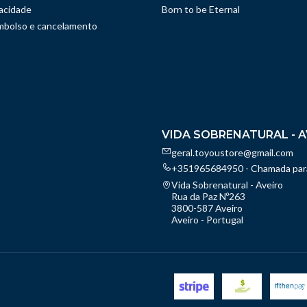
vacidade
Born to be Eternal
embolso e cancelamento
VIDA SOBRENATURAL - A
geral.toyoustore@gmail.com
+351965684950 - Chamada para
Vida Sobrenatural - Aveiro
Rua da Paz Nº263
3800-587 Aveiro
Aveiro - Portugal