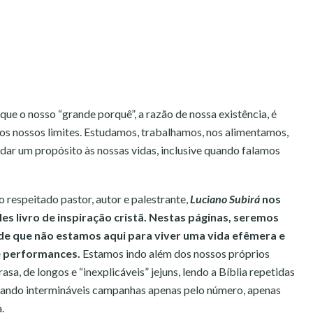
e o nosso “grande porquê”, a razão de nossa existência, é
os nossos limites. Estudamos, trabalhamos, nos alimentamos,
ar um propósito às nossas vidas, inclusive quando falamos
 o respeitado pastor, autor e palestrante,
Luciano Subirá
nos
s livro de inspiração cristã. Nestas páginas, seremos
e que não estamos aqui para viver uma vida efêmera e
e performances.
Estamos indo além dos nossos próprios
asa, de longos e “inexplicáveis” jejuns, lendo a Bíblia repetidas
zando intermináveis campanhas apenas pelo número, apenas
.