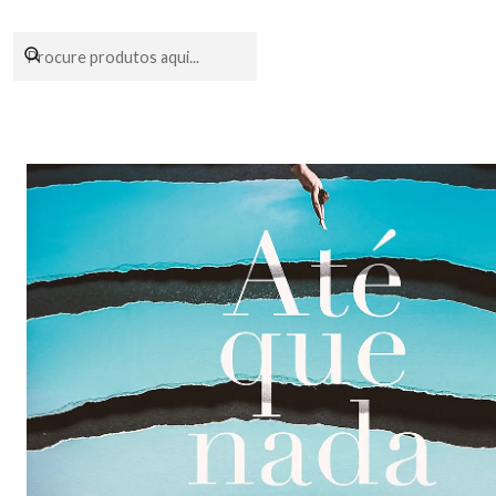
Encomendas fei
Início