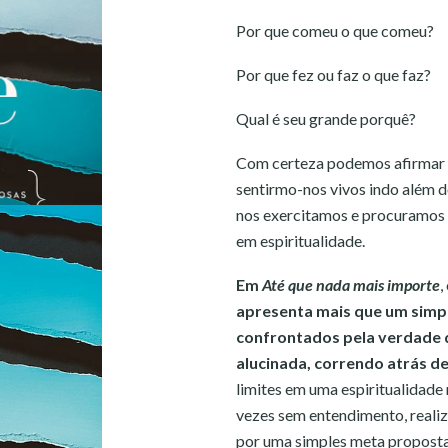
Por que comeu o que comeu?
Por que fez ou faz o que faz?
Qual é seu grande porquê?
Com certeza podemos afirmar qu
sentirmo-nos vivos indo além d
nos exercitamos e procuramos d
em espiritualidade.
Em
Até que nada mais importe
,
apresenta mais que um simple
confrontados pela verdade d
alucinada, correndo atrás d
limites em uma espiritualidade r
vezes sem entendimento, reali
por uma simples meta proposta