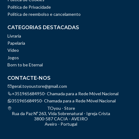
Política de Privacidade
Politica de reembolso e cancelamento
CATEGORIAS DESTACADAS
Livraria
Papelaria
Vídeo
Jogos
Born to be Eternal
CONTACTE-NOS
geral.toyoustore@gmail.com
+351965684950- Chamada para a Rede Móvel Nacional
351965684950- Chamada para a Rede Móvel Nacional
TOyou - Store
Rua da Paz Nº 263, Vida Sobrenatural - Igreja Crista
3800-587 CACIA - AVEIRO
Aveiro - Portugal