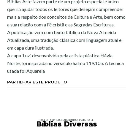
Bíblias Arte fazem parte de um projeto especial e único
que irá ajudar todos os leitores que desejam compreender
mais a respeito dos conceitos de Cultura e Arte, bem como
a sua relação com a Fé cristã e as Sagradas Escrituras.
A publicação vem com texto bíblico da Nova Almeida
Atualizada, uma tradução clássica com linguagem atual e
em capa dura ilustrada.
A capa ‘Luz’, desenvolvida pela artista plástica Flávia
Norte, foi inspirada no versículo Salmo 119.105. A técnica
usada foi Aquarela
PARTILHAR ESTE PRODUTO
PODE ESTAR INTERESSADO NOUTROS PRODUTOS DE
Bíblias Diversas