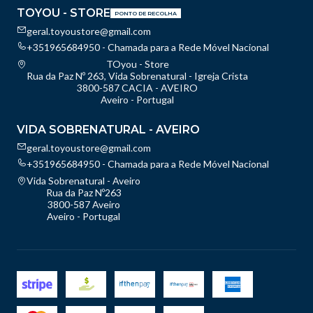
TOYOU - STORE
PONTO DE RECOLHA
geral.toyoustore@gmail.com
+351965684950 - Chamada para a Rede Móvel Nacional
TOyou - Store
Rua da Paz Nº 263, Vida Sobrenatural - Igreja Crista
3800-587 CACIA - AVEIRO
Aveiro - Portugal
VIDA SOBRENATURAL - AVEIRO
geral.toyoustore@gmail.com
+351965684950 - Chamada para a Rede Móvel Nacional
Vida Sobrenatural - Aveiro
Rua da Paz Nº263
3800-587 Aveiro
Aveiro - Portugal